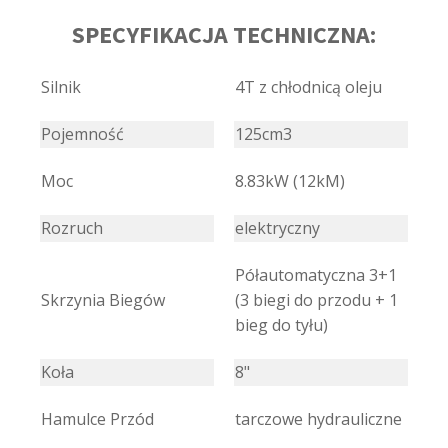
SPECYFIKACJA TECHNICZNA:
Silnik
4T z chłodnicą oleju
Pojemność
125cm3
Moc
8.83kW (12kM)
Rozruch
elektryczny
Półautomatyczna 3+1
Skrzynia Biegów
(3 biegi do przodu + 1
bieg do tyłu)
Koła
8"
Hamulce Przód
tarczowe hydrauliczne