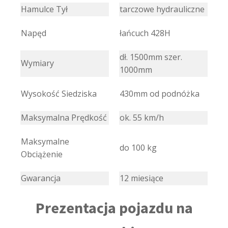
Hamulce Tył
tarczowe hydrauliczne
Napęd
łańcuch 428H
dł. 1500mm szer.
Wymiary
1000mm
Wysokość Siedziska
430mm od podnóżka
Maksymalna Prędkość
ok. 55 km/h
Maksymalne
do 100 kg
Obciążenie
Gwarancja
12 miesiące
Prezentacja pojazdu na