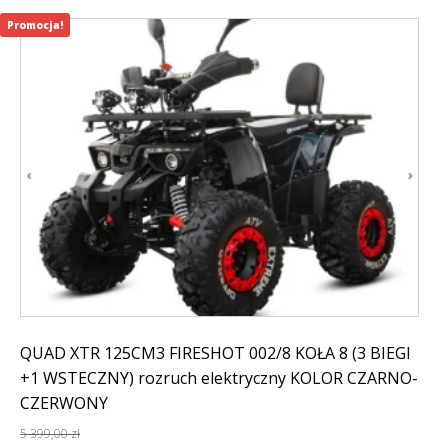
Promocja!
QUAD XTR 125CM3 FIRESHOT 002/8 KOŁA 8 (3 BIEGI
+1 WSTECZNY) rozruch elektryczny KOLOR CZARNO-
CZERWONY
5 399,00
zł