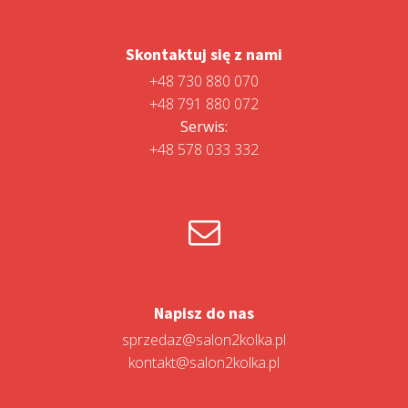
Skontaktuj się z nami
+48 730 880 070
+48 791 880 072
Serwis:
+48 578 033 332
Napisz do nas
sprzedaz@salon2kolka.pl
kontakt@salon2kolka.pl