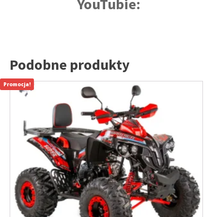
YouTubie:
Podobne produkty
Promocja!