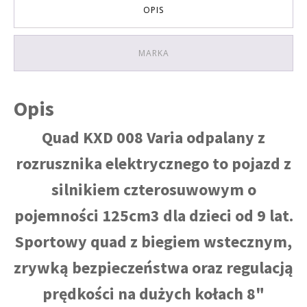
LEMON
OPIS
MARKA
Opis
Quad KXD 008 Varia odpalany z
rozrusznika elektrycznego to pojazd z
silnikiem czterosuwowym o
pojemności 125cm3 dla dzieci od 9 lat.
Sportowy quad z biegiem wstecznym,
zrywką bezpieczeństwa oraz regulacją
prędkości na dużych kołach 8"