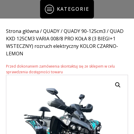
KATEGORIE
Strona główna
/
QUADY
/
QUADY 90-125cm3
/ QUAD
KXD 125CM3 VARIA 008/8 PRO KOŁA 8 (3 BIEGI+1
WSTECZNY) rozruch elektryczny KOLOR CZARNO-
LEMON
Przed dokonaniem zamówienia skontaktuj się ze sklepem w celu
sprawdzenia dostępności towaru