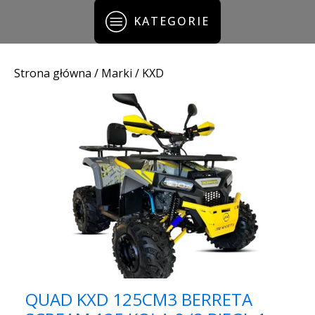
KATEGORIE
Strona główna
/ Marki / KXD
QUAD KXD 125CM3 BERRETA