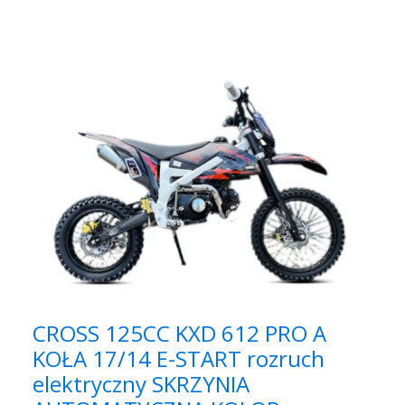
CROSS 125CC KXD 612 PRO A
KOŁA 17/14 E-START rozruch
elektryczny SKRZYNIA