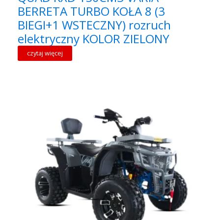
BERRETA TURBO KOŁA 8 (3
BIEGI+1 WSTECZNY) rozruch
elektryczny KOLOR ZIELONY
czytaj więcej