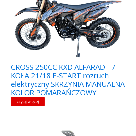
CROSS 250CC KXD ALFARAD T7
KOŁA 21/18 E-START rozruch
elektryczny SKRZYNIA MANUALNA
KOLOR POMARAŃCZOWY
czytaj więcej