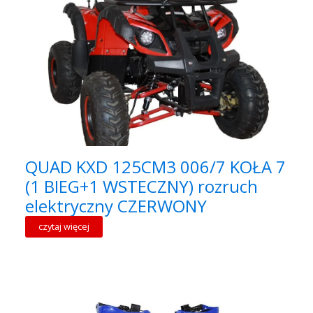
QUAD KXD 125CM3 006/7 KOŁA 7
(1 BIEG+1 WSTECZNY) rozruch
elektryczny CZERWONY
czytaj więcej