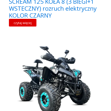
SCREAM 125 KOŁA 8 (3 BIEGI+1
WSTECZNY) rozruch elektryczny
KOLOR CZARNY
czytaj więcej