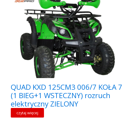
QUAD KXD 125CM3 006/7 KOŁA 7
(1 BIEG+1 WSTECZNY) rozruch
elektryczny ZIELONY
czytaj więcej