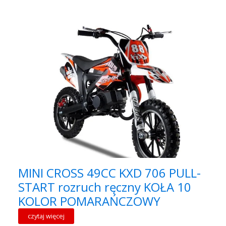
MINI CROSS 49CC KXD 706 PULL-
START rozruch ręczny KOŁA 10
KOLOR POMARAŃCZOWY
czytaj więcej