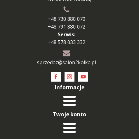
+48 730 880 070
+48 791 880 072
Serwis:
+48 578 033 332
sprzedaz@salon2kolka.pl
Informacje
Twoje konto