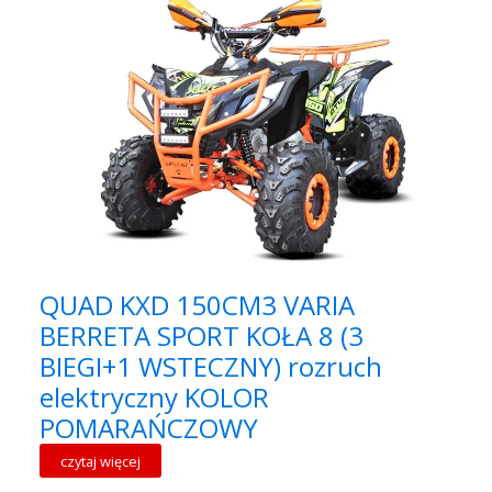
QUAD KXD 150CM3 VARIA
BERRETA SPORT KOŁA 8 (3
BIEGI+1 WSTECZNY) rozruch
elektryczny KOLOR
POMARAŃCZOWY
czytaj więcej