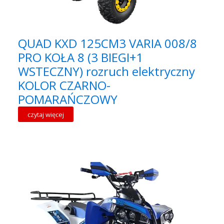
QUAD KXD 125CM3 VARIA 008/8
PRO KOŁA 8 (3 BIEGI+1
WSTECZNY) rozruch elektryczny
KOLOR CZARNO-
POMARAŃCZOWY
czytaj więcej