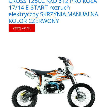
CROSS 125CC KXD 612 PRO KOŁA
17/14 E-START rozruch
elektryczny SKRZYNIA MANUALNA
KOLOR CZERWONY
czytaj więcej