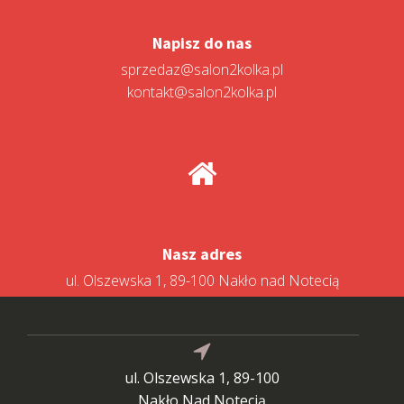
Napisz do nas
sprzedaz@salon2kolka.pl
kontakt@salon2kolka.pl
Nasz adres
ul. Olszewska 1, 89-100 Nakło nad Notecią
ul. Olszewska 1, 89-100
Nakło Nad Notecią