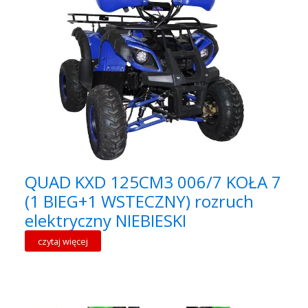
QUAD KXD 125CM3 006/7 KOŁA 7
(1 BIEG+1 WSTECZNY) rozruch
elektryczny NIEBIESKI
czytaj więcej