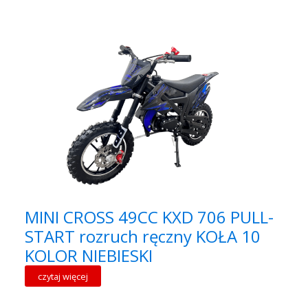
MINI CROSS 49CC KXD 706 PULL-
START rozruch ręczny KOŁA 10
KOLOR NIEBIESKI
czytaj więcej