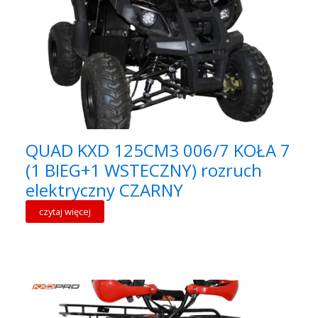
QUAD KXD 125CM3 006/7 KOŁA 7
(1 BIEG+1 WSTECZNY) rozruch
elektryczny CZARNY
czytaj więcej