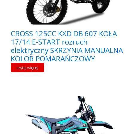
CROSS 125CC KXD DB 607 KOŁA
17/14 E-START rozruch
elektryczny SKRZYNIA MANUALNA
KOLOR POMARAŃCZOWY
czytaj więcej