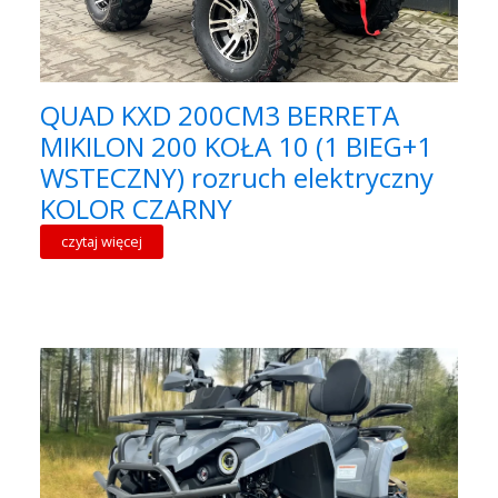
QUAD KXD 200CM3 BERRETA
MIKILON 200 KOŁA 10 (1 BIEG+1
WSTECZNY) rozruch elektryczny
KOLOR CZARNY
czytaj więcej