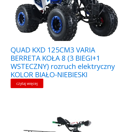
QUAD KXD 125CM3 VARIA
BERRETA KOŁA 8 (3 BIEGI+1
WSTECZNY) rozruch elektryczny
KOLOR BIAŁO-NIEBIESKI
czytaj więcej