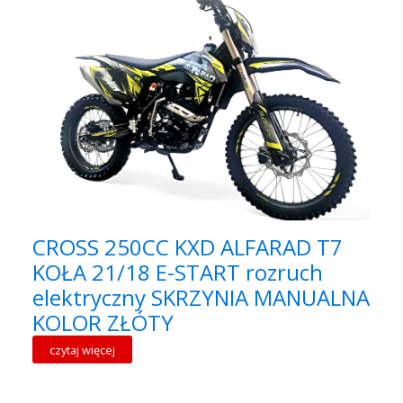
CROSS 250CC KXD ALFARAD T7
KOŁA 21/18 E-START rozruch
elektryczny SKRZYNIA MANUALNA
KOLOR ZŁÓTY
czytaj więcej