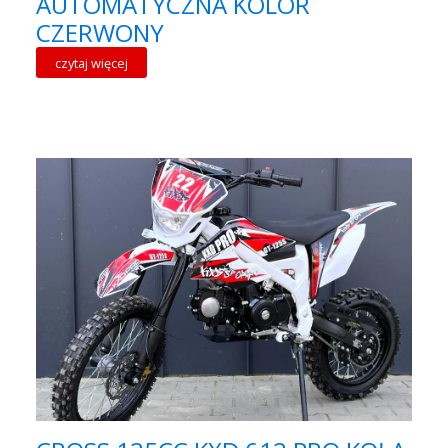
AUTOMATYCZNA KOLOR
CZERWONY
czytaj więcej