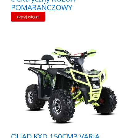
POMARAŃCZOWY
czytaj więcej
QUAD KXD 150CM3 VARIA