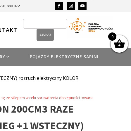
 791 880 072
NTAKT
0
RY
POJAZDY ELEKTRYCZNE SARINI
ECZNY) rozruch elektryczny KOLOR
się ze sklepem w celu sprawdzenia dostępności towaru
N 200CM3 RAZE
BIEG +1 WSTECZNY)