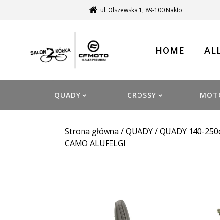
ul. Olszewska 1, 89-100 Nakło
HOME
AL
QUADY
CROSSY
MOT
Strona główna
/
QUADY
/
QUADY 140-250
CAMO ALUFELGI