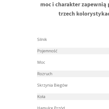
moc i charakter zapewnią 
trzech kolorystykac
Silnik
Pojemność
Moc
Rozruch
Skrzynia Biegów
Koła
Hamulce Przód