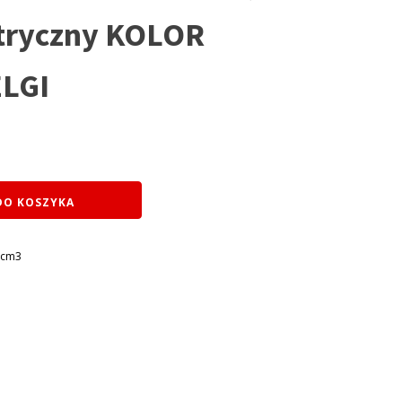
ktryczny KOLOR
LGI
DO KOSZYKA
0cm3