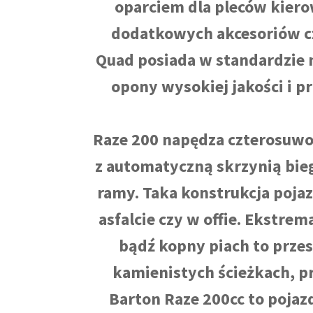
oparciem dla pleców kiero
dodatkowych akcesoriów cz
Quad posiada w standardzie 
opony wysokiej jakości i p
Raze 200 napędza czterosuwo
z automatyczną skrzynią bi
ramy. Taka konstrukcja poja
asfalcie czy w offie. Ekstre
bądź kopny piach to przesz
kamienistych ścieżkach, pr
Barton Raze 200cc to pojaz