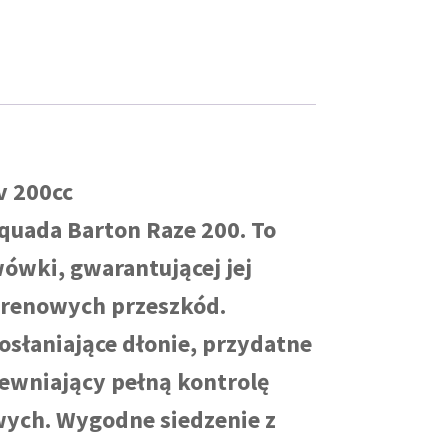
v 200cc
 quada Barton Raze 200. To
ówki, gwarantującej jej
erenowych przeszkód.
łaniające dłonie, przydatne
ewniający pełną kontrolę
ych. Wygodne siedzenie z