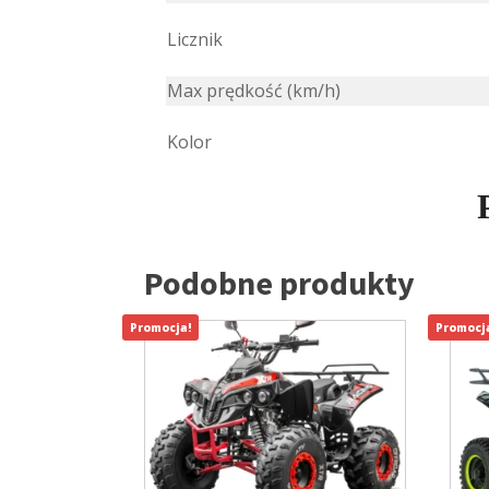
Licznik
Max prędkość (km/h)
Kolor
Podobne produkty
Promocja!
Promocj