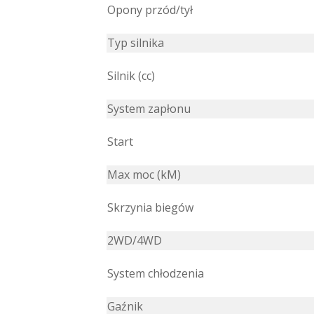
Opony przód/tył
Typ silnika
Silnik (cc)
System zapłonu
Start
Max moc (kM)
Skrzynia biegów
2WD/4WD
System chłodzenia
Gaźnik