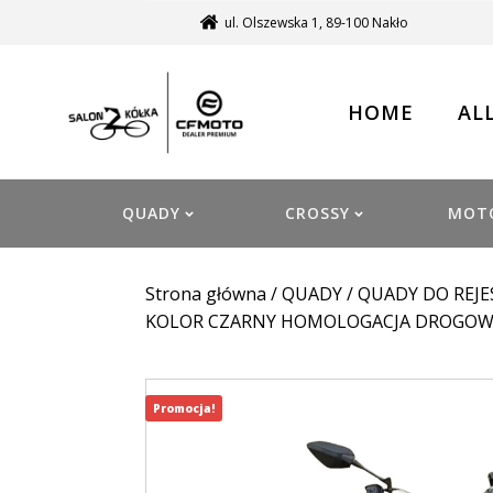
ul. Olszewska 1, 89-100 Nakło
HOME
AL
QUADY
CROSSY
MOT
Strona główna
/
QUADY
/
QUADY DO REJE
KOLOR CZARNY HOMOLOGACJA DROGOWA
Promocja!