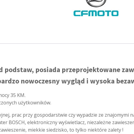
podstaw, posiada przeprojektowane zawie
bardzo nowoczesny wygląd i wysoka bezaw
 mocy 35 KM.
czonych użytkowników.
cyjnej, prac przy gospodarstwie czy wypadzie ze znajomymi n
ter BOSCH, elektroniczny wyświetlacz, niezależne zawiesze
wieszenie, miekkie siedzisko, to tylko niektóre zalety !