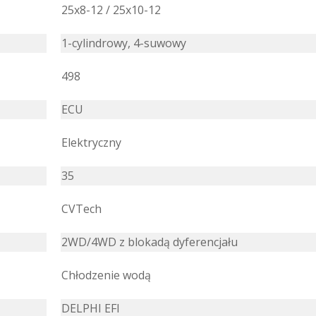
25x8-12 / 25x10-12
1-cylindrowy, 4-suwowy
498
ECU
Elektryczny
35
CVTech
2WD/4WD z blokadą dyferencjału
Chłodzenie wodą
DELPHI EFI