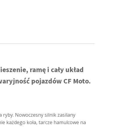
szenie, ramę i cały układ
aryjność pojazdów CF Moto.
a ryby. Nowoczesny silnik zasilany
nie każdego koła, tarcze hamulcowe na