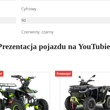
Cyfrowy
90
Czerwony, czarny
Prezentacja pojazdu na YouTubie
a!
Promocja!