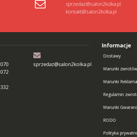
sprzedaz@salon2kolka.pl
kontakt@salon2kolka.pl
Informacje
Dostawy
 070
sprzedaz@salon2kolka.pl
Warunki zwrotó
 072
Warunki Reklama
 332
Regulamin zwro
Warunki Gwaranc
RODO
Polityka prywatn