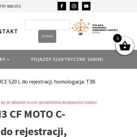
 791 880 072
NTAKT
0
RY
POJAZDY ELEKTRYCZNE SARINI
 520 L do rejestracji, homologacja: T3B
się ze sklepem w celu sprawdzenia dostępności towaru
3 CF MOTO C-
do rejestracji,