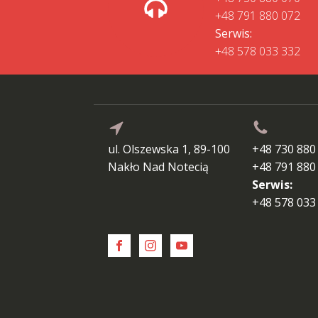
+48 791 880 072
Serwis:
+48 578 033 332
ul. Olszewska 1, 89-100
+48 730 880
Nakło Nad Notecią
+48 791 880
Serwis:
+48 578 033