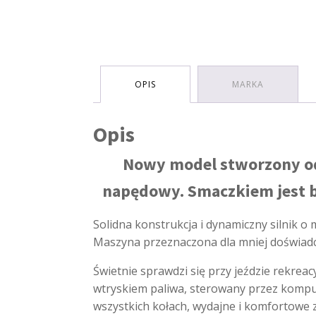
OPIS
MARKA
Opis
Nowy model stworzony od 
napędowy. Smaczkiem jest 
Solidna konstrukcja i dynamiczny silnik o
Maszyna przeznaczona dla mniej doświad
Świetnie sprawdzi się przy jeździe rekrea
wtryskiem paliwa, sterowany przez kompu
wszystkich kołach, wydajne i komfortowe za