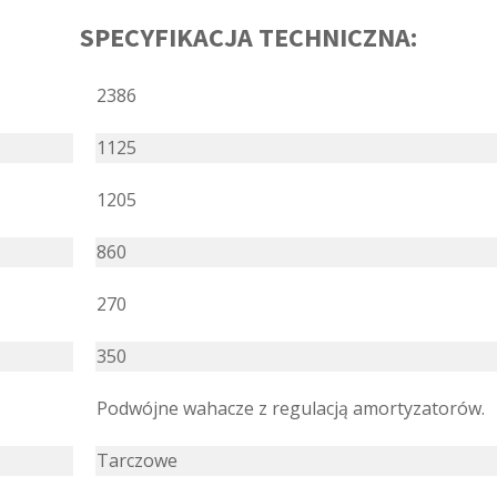
SPECYFIKACJA TECHNICZNA:
2386
1125
1205
860
270
350
Podwójne wahacze z regulacją amortyzatorów.
Tarczowe