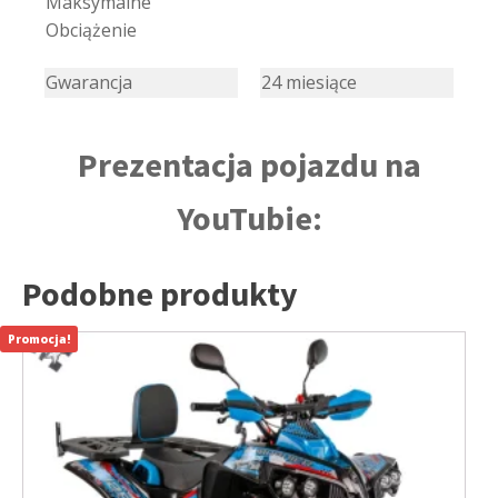
Maksymalne
Obciążenie
Gwarancja
24 miesiące
Prezentacja pojazdu na
YouTubie:
Podobne produkty
Promocja!