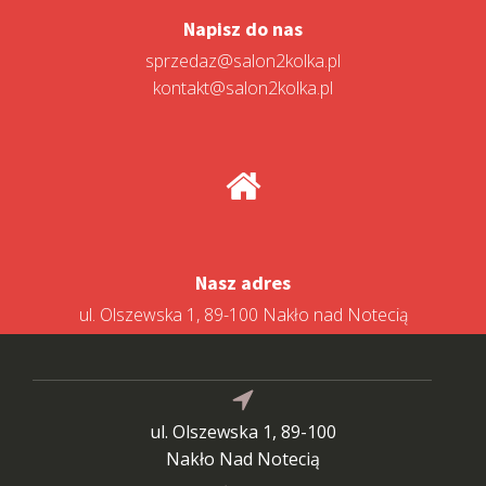
Napisz do nas
sprzedaz@salon2kolka.pl
kontakt@salon2kolka.pl
Nasz adres
ul. Olszewska 1, 89-100 Nakło nad Notecią
ul. Olszewska 1, 89-100
Nakło Nad Notecią