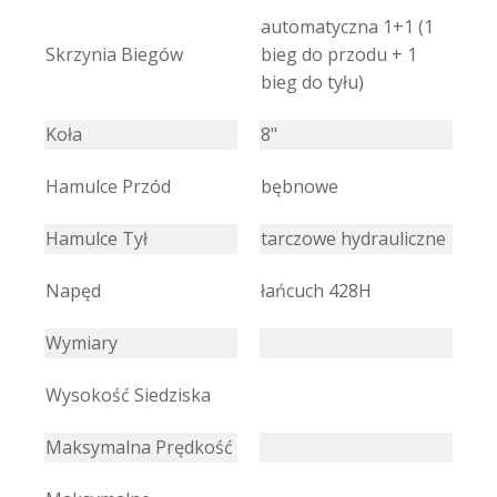
automatyczna 1+1 (1
Skrzynia Biegów
bieg do przodu + 1
bieg do tyłu)
Koła
8"
Hamulce Przód
bębnowe
Hamulce Tył
tarczowe hydrauliczne
Napęd
łańcuch 428H
Wymiary
Wysokość Siedziska
Maksymalna Prędkość