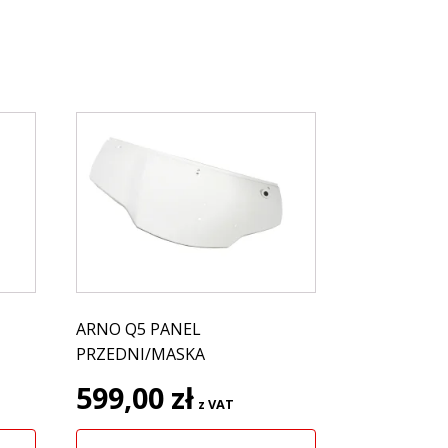
ARNO Q5 PANEL
PRZEDNI/MASKA
599,00
zł
z VAT