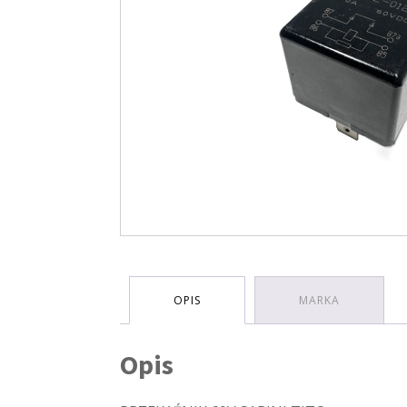
OPIS
MARKA
Opis