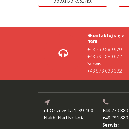
DODAJ DO KOSZYKA
Skontaktuj się z
nami
+48 730 880 070
+48 791 880 072
Serwis:
+48 578 033 332
ul. Olszewska 1, 89-100
+48 730 880
Nakło Nad Notecią
+48 791 880
Serwis: