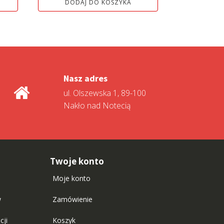
DODAJ DO KOSZYKA
Nasz adres
ul. Olszewska 1, 89-100
Nakło nad Notecią
Twoje konto
Moje konto
w
Zamówienie
cji
Koszyk