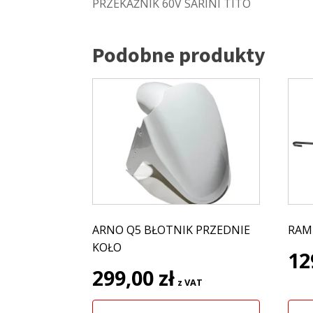
PRZEKAŹNIK 60V SARINI TITO
Podobne produkty
ARNO Q5 BŁOTNIK PRZEDNIE
RAM
KOŁO
12
299,00
zł
z VAT