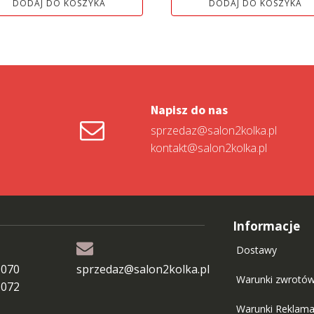
DODAJ DO KOSZYKA
DODAJ DO KOSZYKA
Napisz do nas
sprzedaz@salon2kolka.pl
kontakt@salon2kolka.pl
Informacje
Dostawy
 070
sprzedaz@salon2kolka.pl
Warunki zwrotó
 072
Warunki Reklama