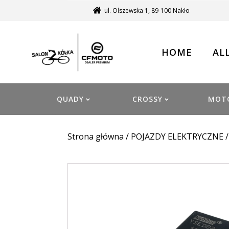
ul. Olszewska 1, 89-100 Nakło
HOME
AL
QUADY
CROSSY
MOT
Strona główna
/
POJAZDY ELEKTRYCZNE