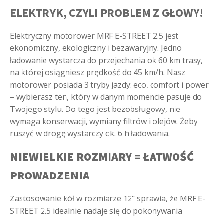
ELEKTRYK, CZYLI PROBLEM Z GŁOWY!
Elektryczny motorower MRF E-STREET 2.5 jest
ekonomiczny, ekologiczny i bezawaryjny. Jedno
ładowanie wystarcza do przejechania ok 60 km trasy,
na której osiągniesz prędkość do 45 km/h. Nasz
motorower posiada 3 tryby jazdy: eco, comfort i power
– wybierasz ten, który w danym momencie pasuje do
Twojego stylu. Do tego jest bezobsługowy, nie
wymaga konserwacji, wymiany filtrów i olejów. Żeby
ruszyć w drogę wystarczy ok. 6 h ładowania.
NIEWIELKIE ROZMIARY = ŁATWOŚĆ
PROWADZENIA
Zastosowanie kół w rozmiarze 12’’ sprawia, że MRF E-
STREET 2.5 idealnie nadaje się do pokonywania