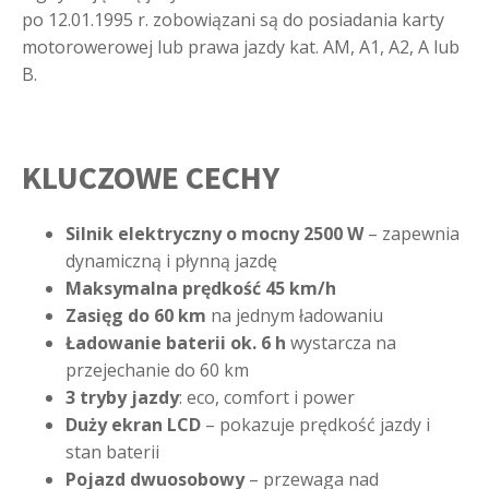
po 12.01.1995 r. zobowiązani są do posiadania karty
motorowerowej lub prawa jazdy kat. AM, A1, A2, A lub
B.
KLUCZOWE CECHY
Silnik elektryczny o mocny 2500 W
– zapewnia
dynamiczną i płynną jazdę
Maksymalna prędkość 45 km/h
Zasięg do 60 km
na jednym ładowaniu
Ładowanie baterii ok. 6 h
wystarcza na
przejechanie do 60 km
3 tryby jazdy
: eco, comfort i power
Duży ekran LCD
– pokazuje prędkość jazdy i
stan baterii
Pojazd dwuosobowy
– przewaga nad