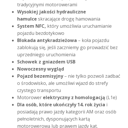
tradycyjnymi motorowerami
Wysokiej jakości hydrauliczne
hamulce
skracające drogę hamowania
System NFC,
który umożliwia uruchamianie
pojazdu bezdotykowo
Blokada antykradzieżowa
– koła pojazdu
zablokują się, jeśli zaczniemy go prowadzić bez
uprzedniego uruchomienia
Schowek z gniazdem USB
Nowoczesny wygląd
Pojazd bezemisyjny
– nie tylko pozwoli zadbać
o środowisko, ale umożliwi wjazd do strefy
czystego transportu
Motorower
elektryczny z homologacją
(L1e)
Dla osób, które ukończyły 14. rok życia
i
posiadają prawo jazdy kategorii AM oraz osób
pełnoletnich, dysponujących kartą
motorowerową lub prawem jazdy kat.