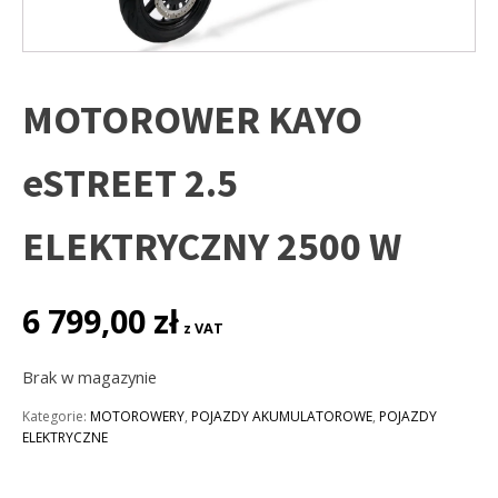
MOTOROWER KAYO
eSTREET 2.5
ELEKTRYCZNY 2500 W
6 799,00
zł
z VAT
Brak w magazynie
Kategorie:
MOTOROWERY
,
POJAZDY AKUMULATOROWE
,
POJAZDY
ELEKTRYCZNE