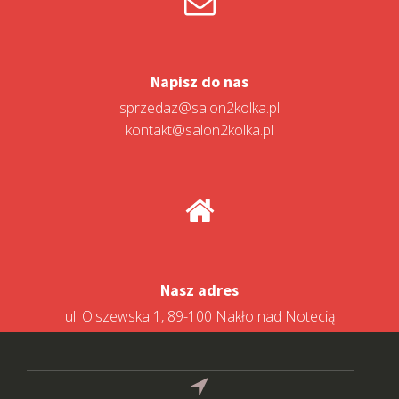
Napisz do nas
sprzedaz@salon2kolka.pl
kontakt@salon2kolka.pl
Nasz adres
ul. Olszewska 1, 89-100 Nakło nad Notecią