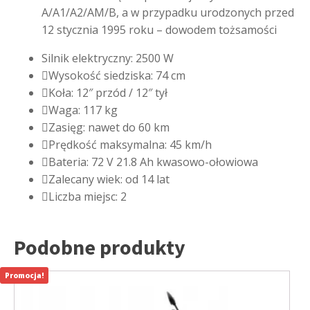
A/A1/A2/AM/B, a w przypadku urodzonych przed
12 stycznia 1995 roku – dowodem tożsamości
Silnik elektryczny: 2500 W
Wysokość siedziska: 74 cm
Koła: 12″ przód / 12″ tył
Waga: 117 kg
Zasięg: nawet do 60 km
Prędkość maksymalna: 45 km/h
Bateria: 72 V 21.8 Ah kwasowo-ołowiowa
Zalecany wiek: od 14 lat
Liczba miejsc: 2
Podobne produkty
Promocja!