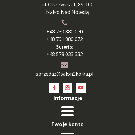
ul. Olszewska 1, 89-100
Nakło Nad Notecią
+48 730 880 070
+48 791 880 072
Serwis:
+48 578 033 332
sprzedaz@salon2kolka.pl
Informacje
Twoje konto