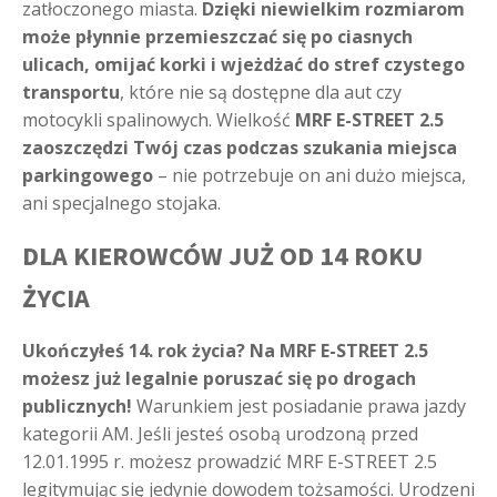
zatłoczonego miasta.
Dzięki niewielkim rozmiarom
może płynnie przemieszczać się po ciasnych
ulicach, omijać korki i wjeżdżać do stref czystego
transportu
, które nie są dostępne dla aut czy
motocykli spalinowych. Wielkość
MRF E-STREET 2.5
zaoszczędzi Twój czas podczas szukania miejsca
parkingowego
– nie potrzebuje on ani dużo miejsca,
ani specjalnego stojaka.
DLA KIEROWCÓW JUŻ OD 14 ROKU
ŻYCIA
Ukończyłeś 14. rok życia? Na MRF E-STREET 2.5
możesz już legalnie poruszać się po drogach
publicznych!
Warunkiem jest posiadanie prawa jazdy
kategorii AM. Jeśli jesteś osobą urodzoną przed
12.01.1995 r. możesz prowadzić MRF E-STREET 2.5
legitymując się jedynie dowodem tożsamości. Urodzeni