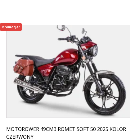
799,00 zł.
599,00 zł.
Promocja!
MOTOROWER 49CM3 ROMET SOFT 50 2025 KOLOR
CZERWONY