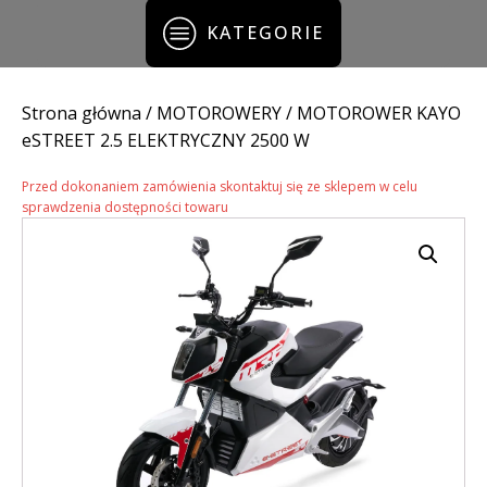
KATEGORIE
Strona główna
/
MOTOROWERY
/ MOTOROWER KAYO
eSTREET 2.5 ELEKTRYCZNY 2500 W
Przed dokonaniem zamówienia skontaktuj się ze sklepem w celu
sprawdzenia dostępności towaru