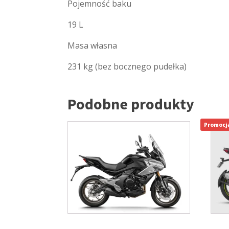
Pojemność baku
19 L
Masa własna
231 kg (bez bocznego pudełka)
Podobne produkty
Promocj