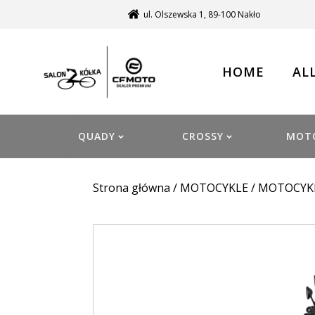
ul. Olszewska 1, 89-100 Nakło
HOME
AL
QUADY
CROSSY
MOT
Strona główna
/
MOTOCYKLE
/
MOTOCYK