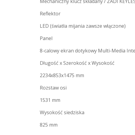
Mechaniczny klucz składany / ZADI KEYL
Reflektor
LED (światła mijania zawsze włączone)
Panel
8-calowy ekran dotykowy Multi-Media Inter
Długość x Szerokość x Wysokość
2234x853x1475 mm
Rozstaw osi
1531 mm
Wysokość siedziska
825 mm