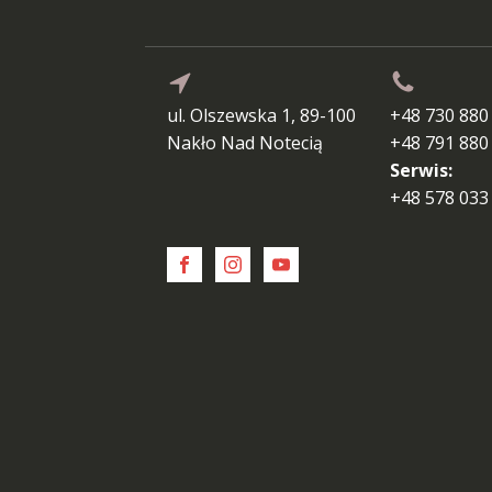
ul. Olszewska 1, 89-100
+48 730 880
Nakło Nad Notecią
+48 791 880
Serwis:
+48 578 033