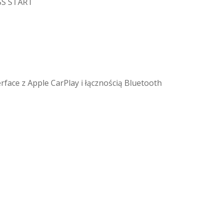
ESS START
face z Apple CarPlay i łącznością Bluetooth