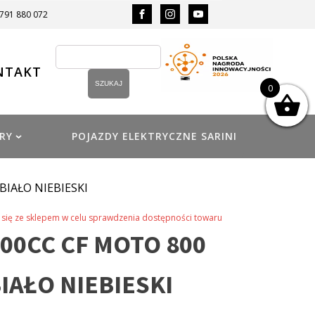
 791 880 072
NTAKT
0
RY
POJAZDY ELEKTRYCZNE SARINI
BIAŁO NIEBIESKI
się ze sklepem w celu sprawdzenia dostępności towaru
00CC CF MOTO 800
BIAŁO NIEBIESKI