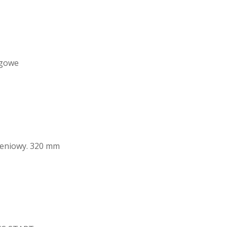
zgowe
mieniowy. 320 mm