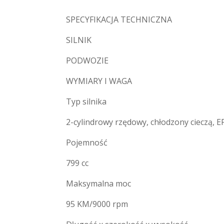
SPECYFIKACJA TECHNICZNA
SILNIK
PODWOZIE
WYMIARY I WAGA
Typ silnika
2-cylindrowy rzędowy, chłodzony cieczą, 
Pojemność
799 cc
Maksymalna moc
95 KM/9000 rpm