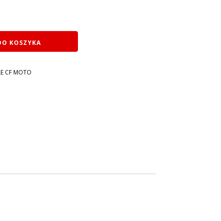
DO KOSZYKA
E CF MOTO