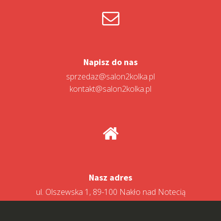
Napisz do nas
sprzedaz@salon2kolka.pl
kontakt@salon2kolka.pl
Nasz adres
ul. Olszewska 1, 89-100 Nakło nad Notecią