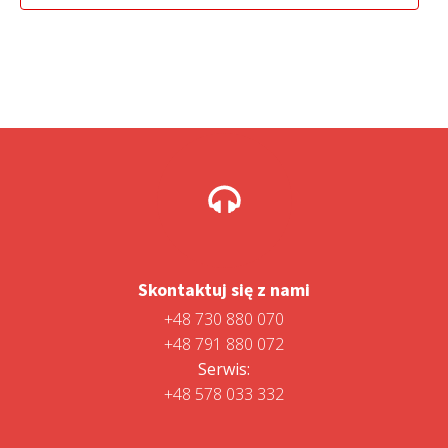
598,99 zł.
499,00 zł.
Skontaktuj się z nami
+48 730 880 070
+48 791 880 072
Serwis:
+48 578 033 332