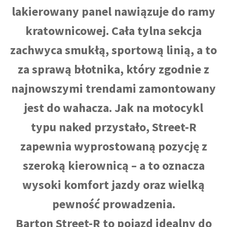
lakierowany panel nawiązuje do ramy
kratownicowej. Cała tylna sekcja
zachwyca smukłą, sportową linią, a to
za sprawą błotnika, który zgodnie z
najnowszymi trendami zamontowany
jest do wahacza. Jak na motocykl
typu naked przystało, Street-R
zapewnia wyprostowaną pozycję z
szeroką kierownicą – a to oznacza
wysoki komfort jazdy oraz wielką
pewność prowadzenia.
Barton Street-R to pojazd idealny do