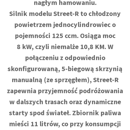
nagłym hamowaniu.
Silnik modelu Street-R to chłodzony
powietrzem jednocylindrowiec o
pojemności 125 ccm. Osiąga moc
8 kW, czyli niemalże 10,8 KM. W
połączeniu z odpowiednio
skonfigurowaną, 5-biegową skrzynią
manualną (ze sprzęgłem), Street-R
zapewnia przyjemność podróżowania
w dalszych trasach oraz dynamiczne
starty spod świateł. Zbiornik paliwa
mieści 11 litrów, co przy konsumpcji