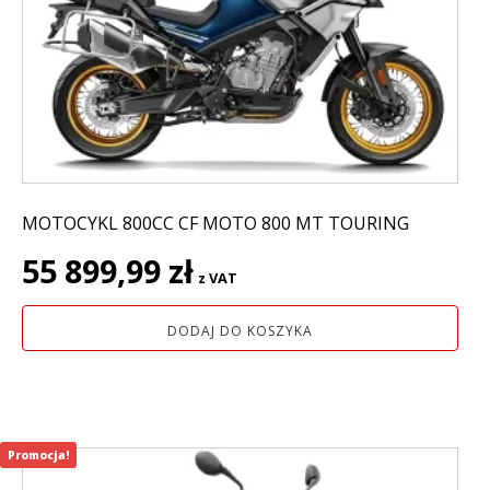
MOTOCYKL 800CC CF MOTO 800 MT TOURING
55 899,99
zł
z VAT
DODAJ DO KOSZYKA
Promocja!