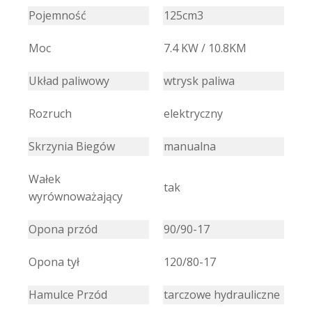
Pojemność
125cm3
Moc
7.4 KW / 10.8KM
Układ paliwowy
wtrysk paliwa
Rozruch
elektryczny
Skrzynia Biegów
manualna
Wałek
tak
wyrównoważający
Opona przód
90/90-17
Opona tył
120/80-17
Hamulce Przód
tarczowe hydrauliczne