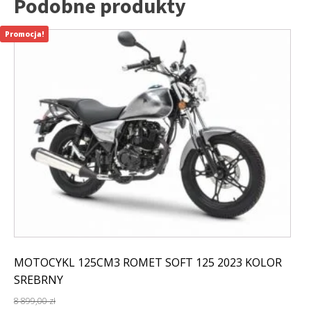
Podobne produkty
Promocja!
MOTOCYKL 125CM3 ROMET SOFT 125 2023 KOLOR
SREBRNY
8 899,00
zł