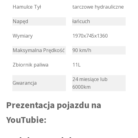
Hamulce Tył
tarczowe hydrauliczne
Napęd
łańcuch
Wymiary
1970x745x1360
Maksymalna Prędkość
90 km/h
Zbiornik paliwa
11L
24 miesiące lub
Gwarancja
6000km
Prezentacja pojazdu na
YouTubie: