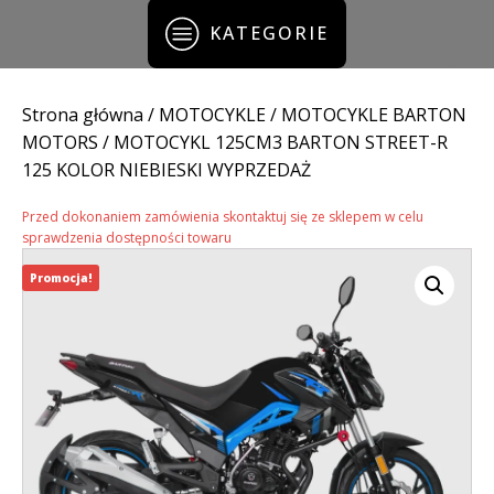
KATEGORIE
Strona główna
/
MOTOCYKLE
/
MOTOCYKLE BARTON
MOTORS
/ MOTOCYKL 125CM3 BARTON STREET-R
125 KOLOR NIEBIESKI WYPRZEDAŻ
Przed dokonaniem zamówienia skontaktuj się ze sklepem w celu
sprawdzenia dostępności towaru
Promocja!