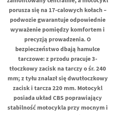
zamontowany centralnie, a motocykl
porusza się na 17-calowych kołach –
podwozie gwarantuje odpowiednie
wyważenie pomiędzy komfortem i
precyzją prowadzenia. O
bezpieczeństwo dbają hamulce
tarczowe: z przodu pracuje 3-
tłoczkowy zacisk na tarczy o śr. 240
mm; z tyłu znalazł się dwutłoczkowy
zacisk i tarcza 220 mm. Motocykl
posiada układ CBS poprawiający
stabilność motocykla przy mocnym i