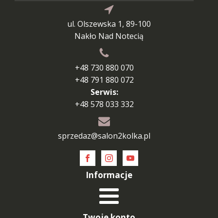
ul. Olszewska 1, 89-100
Nakło Nad Notecią
+48 730 880 070
+48 791 880 072
Serwis:
+48 578 033 332
sprzedaz@salon2kolka.pl
Informacje
Twoje konto