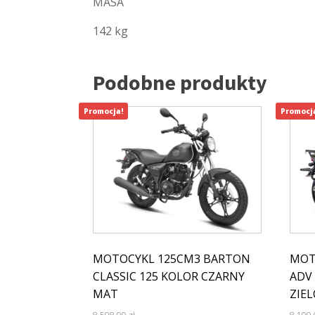
MASA
142 kg
Podobne produkty
Promocja!
Promocj
MOTOCYKL 125CM3 BARTON
MOT
CLASSIC 125 KOLOR CZARNY
ADV 
MAT
ZIE