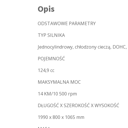
Opis
ODSTAWOWE PARAMETRY
TYP SILNIKA
Jednocylindrowy, chłodzony cieczą, DOHC
POJEMNOŚĆ
124,9 cc
MAKSYMALNA MOC
14 KM/10 500 rpm
DŁUGOŚĆ X SZEROKOŚĆ X WYSOKOŚĆ
1990 x 800 x 1065 mm