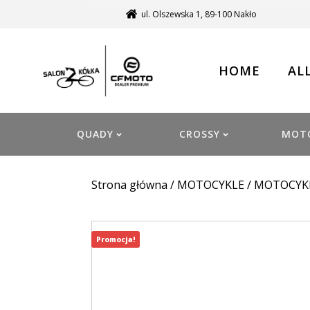
ul. Olszewska 1, 89-100 Nakło
HOME
AL
QUADY
CROSSY
MOT
Strona główna
/
MOTOCYKLE
/
MOTOCYK
Promocja!