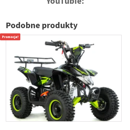
YouTubie:
Podobne produkty
Promocja!