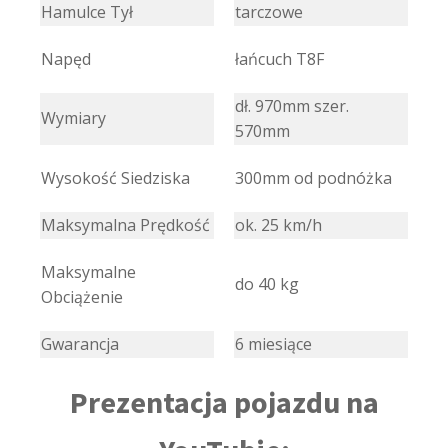
Hamulce Tył
tarczowe
Napęd
łańcuch T8F
dł. 970mm szer.
Wymiary
570mm
Wysokość Siedziska
300mm od podnóżka
Maksymalna Prędkość
ok. 25 km/h
Maksymalne
do 40 kg
Obciążenie
Gwarancja
6 miesiące
Prezentacja pojazdu na