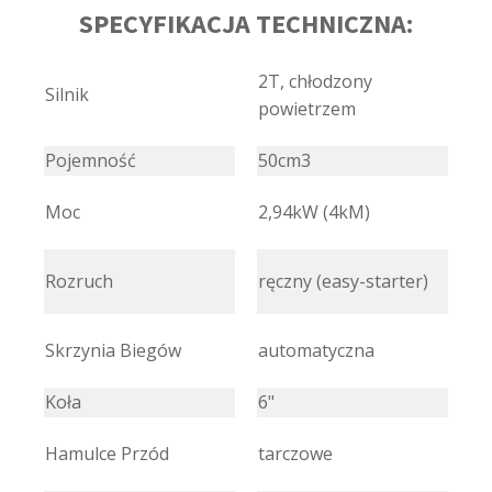
SPECYFIKACJA TECHNICZNA:
2T, chłodzony
Silnik
powietrzem
Pojemność
50cm3
Moc
2,94kW (4kM)
Rozruch
ręczny (easy-starter)
Skrzynia Biegów
automatyczna
Koła
6"
Hamulce Przód
tarczowe