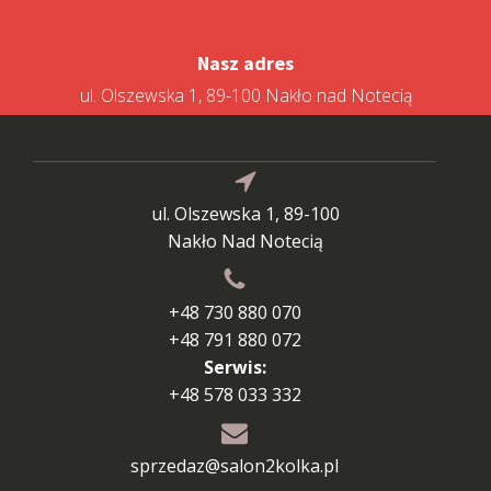
Nasz adres
ul. Olszewska 1, 89-100 Nakło nad Notecią
ul. Olszewska 1, 89-100
Nakło Nad Notecią
+48 730 880 070
+48 791 880 072
Serwis:
+48 578 033 332
sprzedaz@salon2kolka.pl