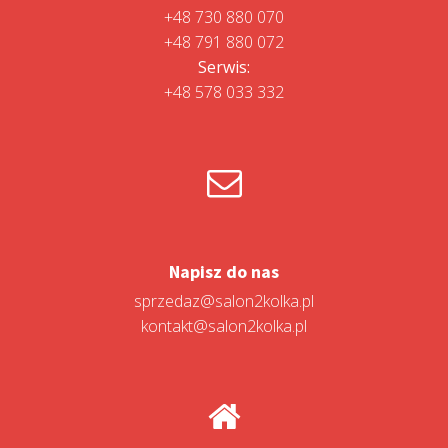
+48 730 880 070
+48 791 880 072
Serwis:
+48 578 033 332
Napisz do nas
sprzedaz@salon2kolka.pl
kontakt@salon2kolka.pl