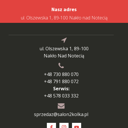
Nasz adres
ul. Olszewska 1, 89-100 Nakło nad Notecią
ul. Olszewska 1, 89-100
Nakło Nad Notecią
+48 730 880 070
+48 791 880 072
Serwis:
+48 578 033 332
sprzedaz@salon2kolka.pl