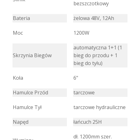
bezszczotkowy
Bateria
żelowa 48V, 12Ah
Moc
1200W
automatyczna 1+1 (1
Skrzynia Biegów
bieg do przodu + 1
bieg do tyłu)
Koła
6"
Hamulce Przód
tarczowe
Hamulce Tył
tarczowe hydrauliczne
Napęd
łańcuch 25H
dł. 1200mm szer.