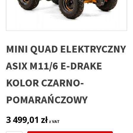
MINI QUAD ELEKTRYCZNY
ASIX M11/6 E-DRAKE
KOLOR CZARNO-
POMARAŃCZOWY
3 499,01
zł
z VAT