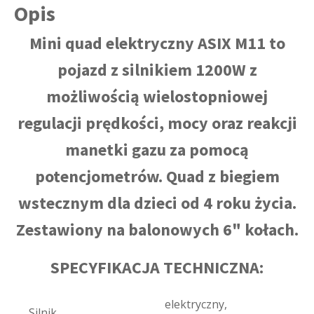
Opis
Mini quad elektryczny ASIX M11 to
pojazd z silnikiem 1200W z
możliwością wielostopniowej
regulacji prędkości, mocy oraz reakcji
manetki gazu za pomocą
potencjometrów. Quad z biegiem
wstecznym dla dzieci od 4 roku życia.
Zestawiony na balonowych 6" kołach.
SPECYFIKACJA TECHNICZNA:
elektryczny,
Silnik