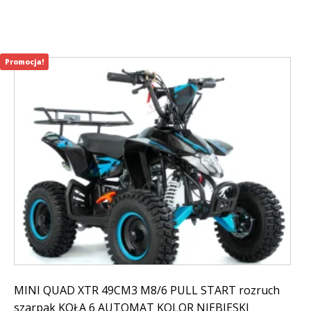
148,99 zł.
899,00 zł.
Promocja!
MINI QUAD XTR 49CM3 M8/6 PULL START rozruch
szarpak KOŁA 6 AUTOMAT KOLOR NIEBIESKI