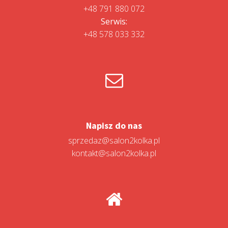
+48 791 880 072
Serwis:
+48 578 033 332
Napisz do nas
sprzedaz@salon2kolka.pl
kontakt@salon2kolka.pl