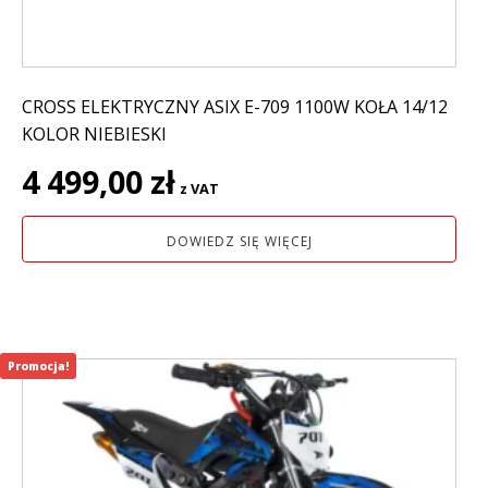
CROSS ELEKTRYCZNY ASIX E-709 1100W KOŁA 14/12
KOLOR NIEBIESKI
4 499,00
zł
z VAT
DOWIEDZ SIĘ WIĘCEJ
Promocja!