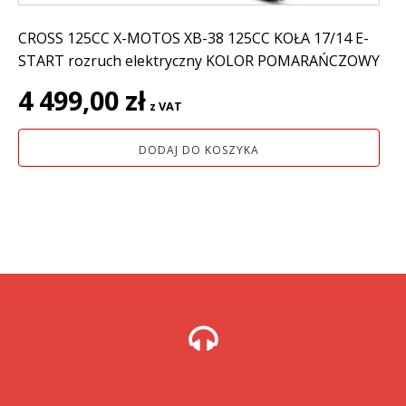
CROSS 125CC X-MOTOS XB-38 125CC KOŁA 17/14 E-
START rozruch elektryczny KOLOR POMARAŃCZOWY
4 499,00
zł
z VAT
DODAJ DO KOSZYKA