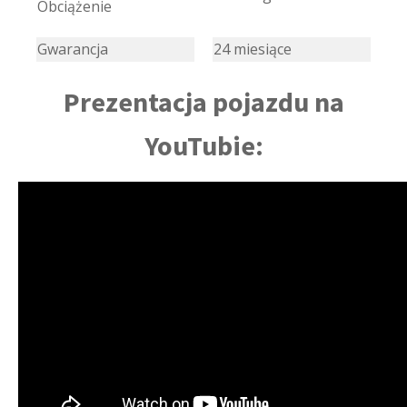
Obciążenie
Gwarancja
24 miesiące
Prezentacja pojazdu na
YouTubie: