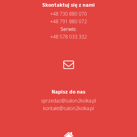
Skontaktuj się z nami
+48 730 880 070
+48 791 880 072
Serwis:
+48 578 033 332
Napisz do nas
sprzedaz@salon2kolka.pl
kontakt@salon2kolka.pl