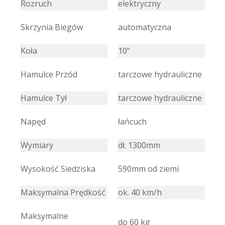
Rozruch
elektryczny
Skrzynia Biegów
automatyczna
Koła
10"
Hamulce Przód
tarczowe hydrauliczne
Hamulce Tył
tarczowe hydrauliczne
Napęd
łańcuch
Wymiary
dł. 1300mm
Wysokość Siedziska
590mm od ziemi
Maksymalna Prędkość
ok. 40 km/h
Maksymalne
do 60 kg