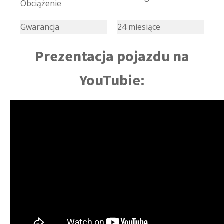
Obciążenie
Gwarancja
24 miesiące
Prezentacja pojazdu na
YouTubie: