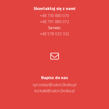
Skontaktuj się z nami
+48 730 880 070
+48 791 880 072
Serwis:
+48 578 033 332
Napisz do nas
sprzedaz@salon2kolka.pl
kontakt@salon2kolka.pl