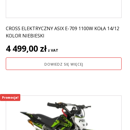
CROSS ELEKTRYCZNY ASIX E-709 1100W KOŁA 14/12
KOLOR NIEBIESKI
4 499,00
zł
z VAT
DOWIEDZ SIĘ WIĘCEJ
Promocja!