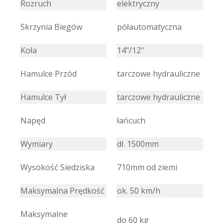
Rozruch
elektryczny
Skrzynia Biegów
półautomatyczna
Koła
14"/12''
Hamulce Przód
tarczowe hydrauliczne
Hamulce Tył
tarczowe hydrauliczne
Napęd
łańcuch
Wymiary
dł. 1500mm
Wysokość Siedziska
710mm od ziemi
Maksymalna Prędkość
ok. 50 km/h
Maksymalne
do 60 kg