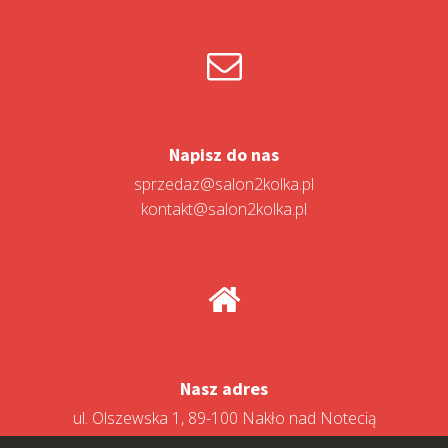
Napisz do nas
sprzedaz@salon2kolka.pl
kontakt@salon2kolka.pl
Nasz adres
ul. Olszewska 1, 89-100 Nakło nad Notecią