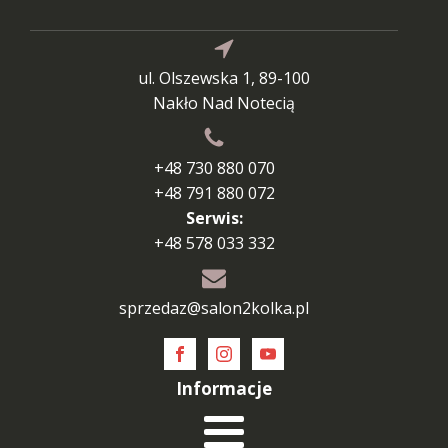
ul. Olszewska 1, 89-100
Nakło Nad Notecią
+48 730 880 070
+48 791 880 072
Serwis:
+48 578 033 332
sprzedaz@salon2kolka.pl
Informacje