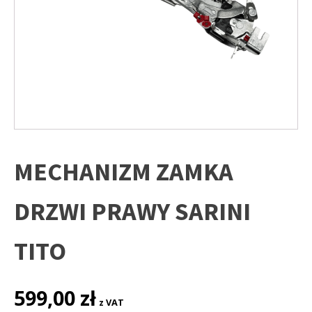
MECHANIZM ZAMKA
DRZWI PRAWY SARINI
TITO
599,00
zł
z VAT