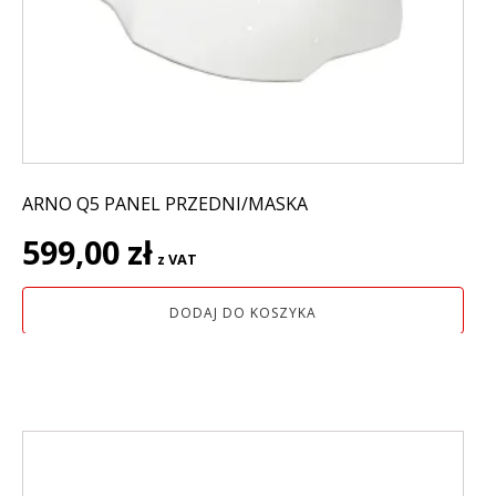
ARNO Q5 PANEL PRZEDNI/MASKA
599,00
zł
z VAT
DODAJ DO KOSZYKA