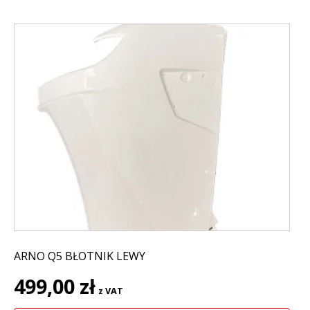
ARNO Q5 BŁOTNIK LEWY
499,00
zł
z VAT