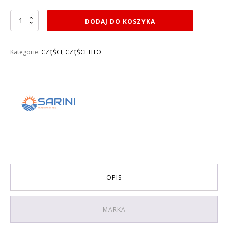
ilość
DODAJ DO KOSZYKA
MECHANIZM
ZAMKA
DRZWI
Kategorie:
CZĘŚCI
,
CZĘŚCI TITO
PRAWY
SARINI
TITO
OPIS
MARKA