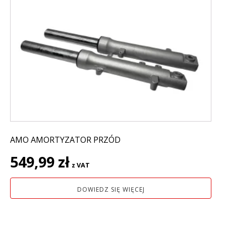
AMO AMORTYZATOR PRZÓD
549,99
zł
z VAT
DOWIEDZ SIĘ WIĘCEJ