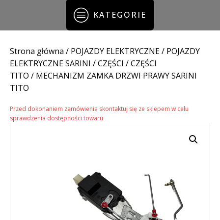
KATEGORIE
Strona główna
/
POJAZDY ELEKTRYCZNE
/
POJAZDY
ELEKTRYCZNE SARINI
/
CZĘŚCI
/
CZĘŚCI
TITO
/ MECHANIZM ZAMKA DRZWI PRAWY SARINI
TITO
Przed dokonaniem zamówienia skontaktuj się ze sklepem w celu
sprawdzenia dostępności towaru