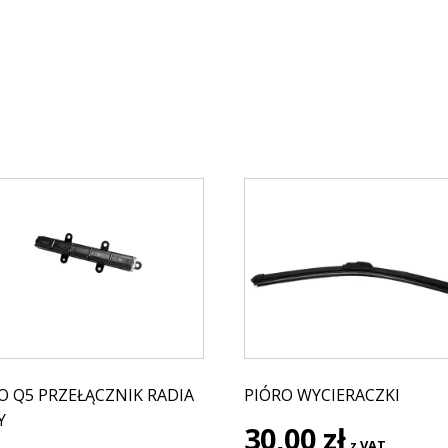
O Q5 PRZEŁĄCZNIK RADIA
PIÓRO WYCIERACZKI
Y
30,00
zł
z VAT