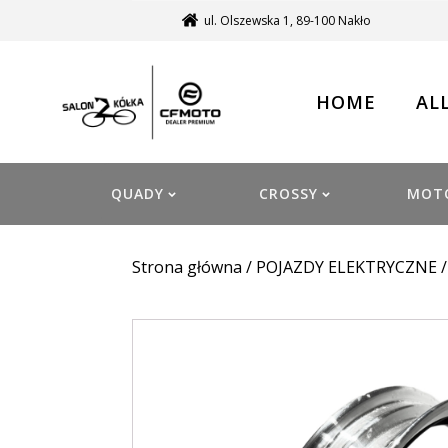
ul. Olszewska 1, 89-100 Nakło
HOME
AL
QUADY
CROSSY
MOT
Strona główna
/
POJAZDY ELEKTRYCZNE