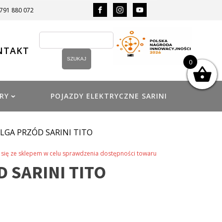
 791 880 072
NTAKT
0
RY
POJAZDY ELEKTRYCZNE SARINI
ELGA PRZÓD SARINI TITO
się ze sklepem w celu sprawdzenia dostępności towaru
 SARINI TITO