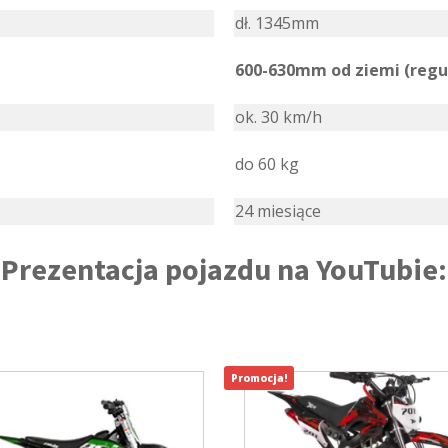
dł. 1345mm
600-630mm od ziemi (reg
ok. 30 km/h
do 60 kg
24 miesiące
Prezentacja pojazdu na YouTubie:
Promocja!