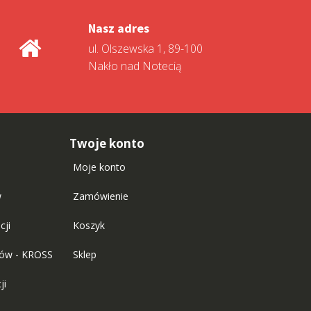
Nasz adres
ul. Olszewska 1, 89-100
Nakło nad Notecią
Twoje konto
Moje konto
w
Zamówienie
cji
Koszyk
tów - KROSS
Sklep
ji