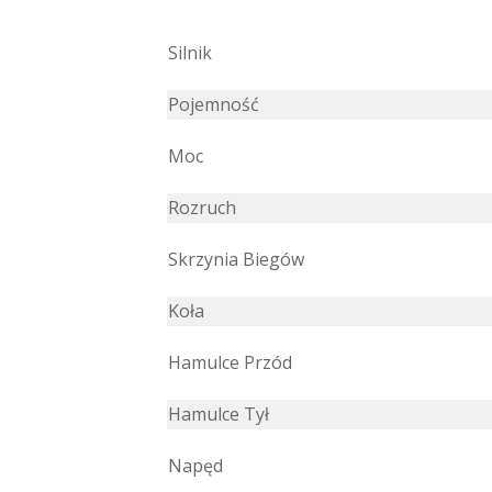
Silnik
Pojemność
Moc
Rozruch
Skrzynia Biegów
Koła
Hamulce Przód
Hamulce Tył
Napęd