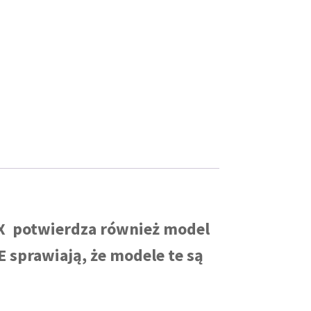
IX potwierdza również model
 sprawiają, że modele te są