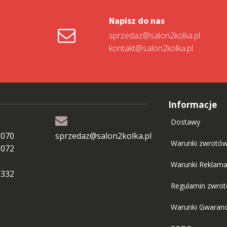
Napisz do nas
sprzedaz@salon2kolka.pl
kontakt@salon2kolka.pl
Informacje
Dostawy
 070
sprzedaz@salon2kolka.pl
Warunki zwrotó
 072
Warunki Reklama
 332
Regulamin zwro
Warunki Gwaranc