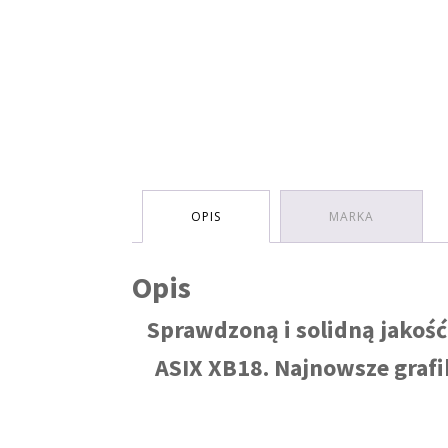
OPIS
MARKA
Opis
Sprawdzoną i solidną jakoś
ASIX XB18. Najnowsze grafi