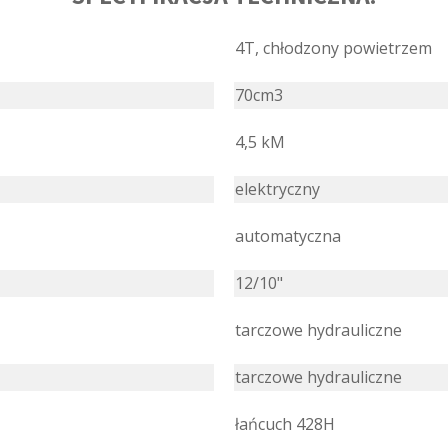
4T, chłodzony powietrzem
70cm3
4,5 kM
elektryczny
automatyczna
12/10"
tarczowe hydrauliczne
tarczowe hydrauliczne
łańcuch 428H