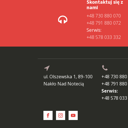
Skontaktuj się z
nami
+48 730 880 070
+48 791 880 072
Serwis:
+48 578 033 332
ul. Olszewska 1, 89-100
+48 730 880
Nakło Nad Notecią
+48 791 880
Serwis:
+48 578 033