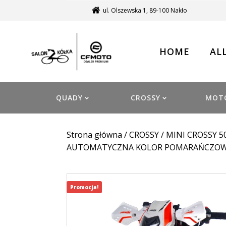
ul. Olszewska 1, 89-100 Nakło
HOME
AL
QUADY
CROSSY
MOT
Strona główna
/
CROSSY
/
MINI CROSSY 5
AUTOMATYCZNA KOLOR POMARAŃCZO
Promocja!