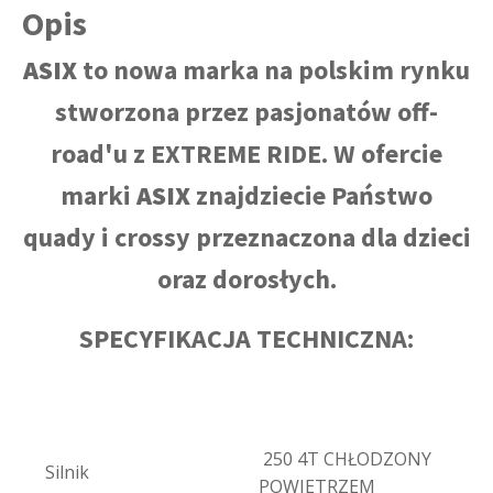
Opis
ASIX
to nowa marka na polskim rynku
stworzona przez pasjonatów off-
road'u z EXTREME RIDE. W ofercie
marki
ASIX
znajdziecie Państwo
quady i crossy przeznaczona dla dzieci
oraz dorosłych.
SPECYFIKACJA TECHNICZNA:
250 4T CHŁODZONY
Silnik
POWIETRZEM