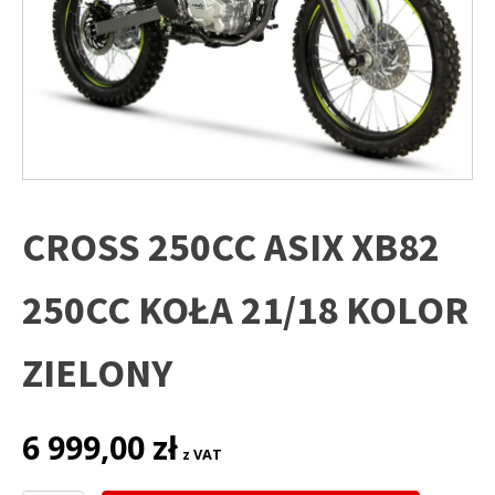
CROSS 250CC ASIX XB82
250CC KOŁA 21/18 KOLOR
ZIELONY
6 999,00
zł
z VAT