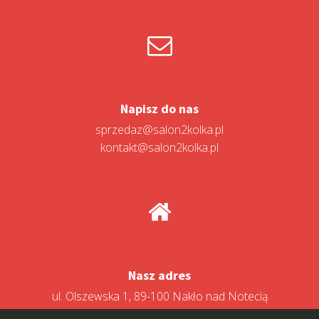
Napisz do nas
sprzedaz@salon2kolka.pl
kontakt@salon2kolka.pl
Nasz adres
ul. Olszewska 1, 89-100 Nakło nad Notecią