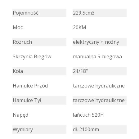
Pojemność
229,5cm3
Moc
20KM
Rozruch
elektryczny + nożny
Skrzynia Biegów
manualna 5-biegowa
Koła
21/18"
Hamulce Przód
tarczowe hydrauliczne
Hamulce Tył
tarczowe hydrauliczne
Napęd
łańcuch 520H
Wymiary
dł. 2100mm