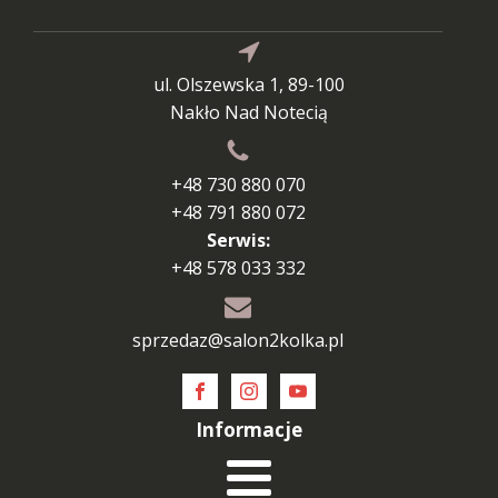
ul. Olszewska 1, 89-100
Nakło Nad Notecią
+48 730 880 070
+48 791 880 072
Serwis:
+48 578 033 332
sprzedaz@salon2kolka.pl
Informacje