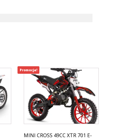
Promocja!
MINI CROSS 49CC XTR 701 E-