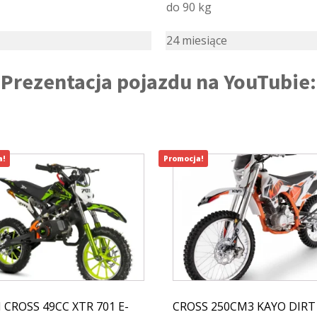
do 90 kg
24 miesiące
Prezentacja pojazdu na YouTubie:
a!
Promocja!
 CROSS 49CC XTR 701 E-
CROSS 250CM3 KAYO DIRT