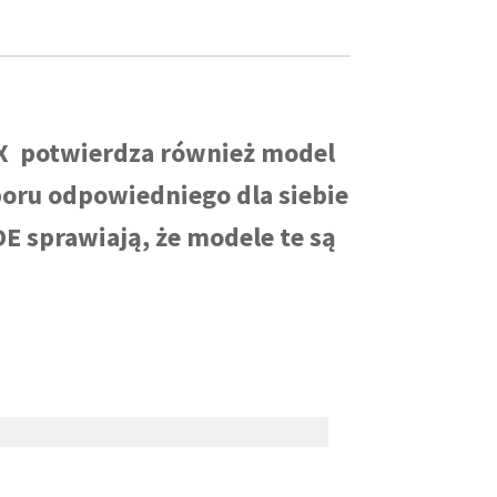
IX potwierdza również model
boru odpowiedniego dla siebie
E sprawiają, że modele te są