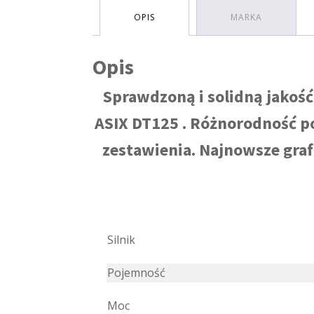
OPIS
MARKA
Opis
Sprawdzoną i solidną jakoś
ASIX DT125 . Różnorodność po
zestawienia. Najnowsze graf
Silnik
Pojemność
Moc