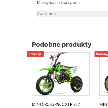
Maksymalne Obciążenie
Gwarancja
Podobne produkty
Promocja!
Promocj
MINI CROSS 49CC XTR 702
MINI