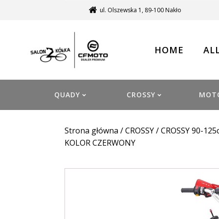
ul. Olszewska 1, 89-100 Nakło
HOME
AL
QUADY
CROSSY
MOT
Strona główna
/
CROSSY
/
CROSSY 90-125
KOLOR CZERWONY