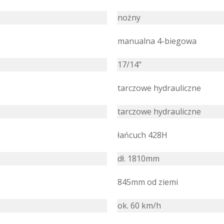
nożny
manualna 4-biegowa
17/14"
tarczowe hydrauliczne
tarczowe hydrauliczne
łańcuch 428H
dł. 1810mm
845mm od ziemi
ok. 60 km/h