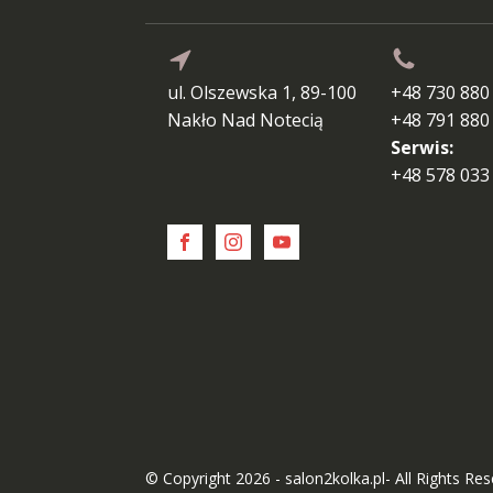
ul. Olszewska 1, 89-100
+48 730 880
Nakło Nad Notecią
+48 791 880
Serwis:
+48 578 033
© Copyright 2026 - salon2kolka.pl- All Rights Re