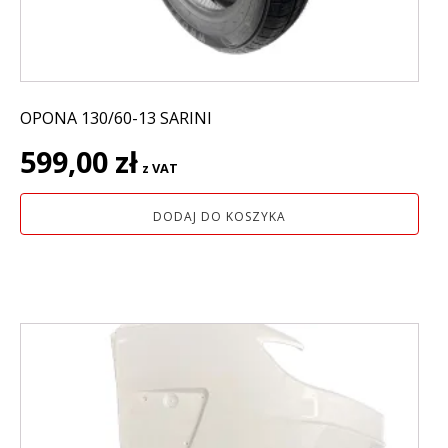
OPONA 130/60-13 SARINI
599,00
zł
z VAT
DODAJ DO KOSZYKA