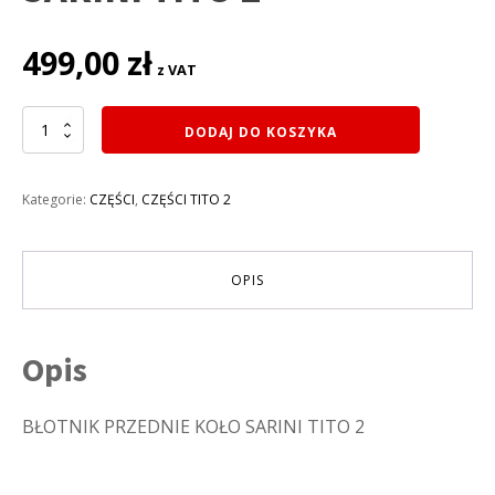
499,00
zł
z VAT
ilość
DODAJ DO KOSZYKA
BŁOTNIK
PRZEDNIE
KOŁO
Kategorie:
CZĘŚCI
,
CZĘŚCI TITO 2
SARINI
TITO
2
OPIS
Opis
BŁOTNIK PRZEDNIE KOŁO SARINI TITO 2