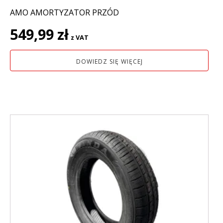
AMO AMORTYZATOR PRZÓD
549,99
zł
z VAT
DOWIEDZ SIĘ WIĘCEJ