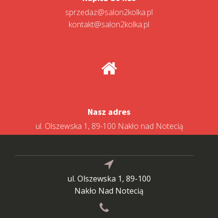
sprzedaz@salon2kolka.pl
kontakt@salon2kolka.pl
Nasz adres
ul. Olszewska 1, 89-100 Nakło nad Notecią
ul. Olszewska 1, 89-100
Nakło Nad Notecią