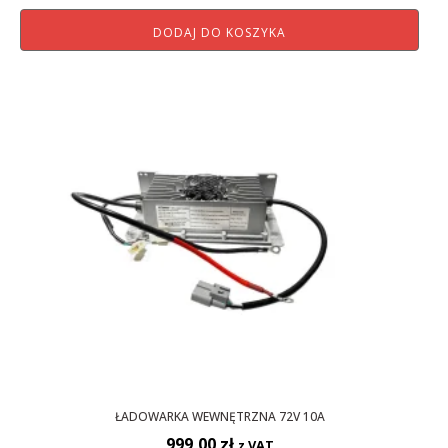
DODAJ DO KOSZYKA
ŁADOWARKA WEWNĘTRZNA 72V 10A
999,00
zł
z VAT