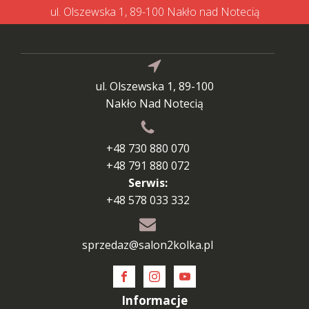
ul. Olszewska 1, 89-100 Nakło nad Notecią
ul. Olszewska 1, 89-100
Nakło Nad Notecią
+48 730 880 070
+48 791 880 072
Serwis:
+48 578 033 332
sprzedaz@salon2kolka.pl
Informacje