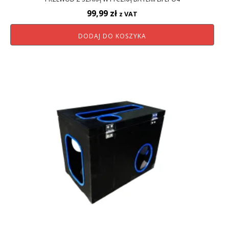
99,99
zł
z VAT
DODAJ DO KOSZYKA