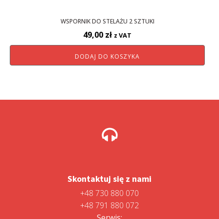
WSPORNIK DO STELAŻU 2 SZTUKI
49,00
zł
z VAT
DODAJ DO KOSZYKA
Skontaktuj się z nami
+48 730 880 070
+48 791 880 072
Serwis: