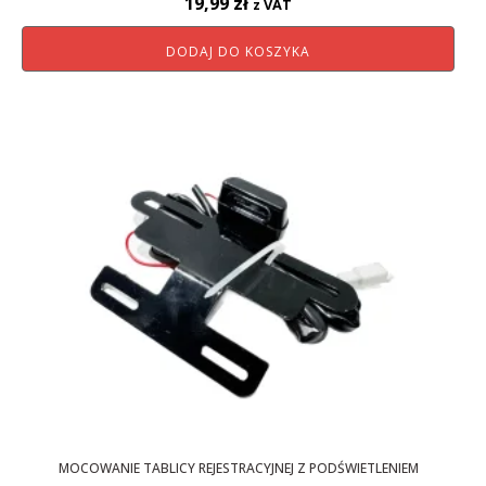
19,99
zł
z VAT
DODAJ DO KOSZYKA
MOCOWANIE TABLICY REJESTRACYJNEJ Z PODŚWIETLENIEM