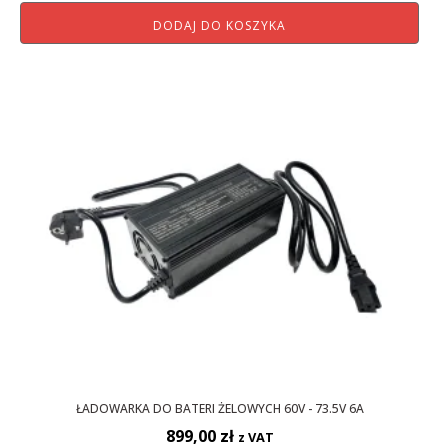
DODAJ DO KOSZYKA
ŁADOWARKA DO BATERI ŻELOWYCH 60V - 73.5V 6A
899,00
zł
z VAT