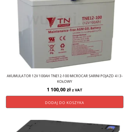
AKUMULATOR 12V 100AH TNE12-100 MICROCAR SARINI POJAZD 4 I 3-
KOŁOWY
1 100,00
zł
z VAT
DODAJ DO KOSZYKA