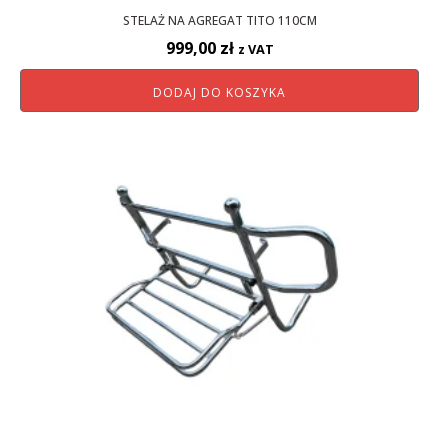
STELAŻ NA AGREGAT TITO 110CM
999,00
zł
z VAT
DODAJ DO KOSZYKA