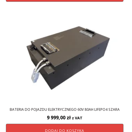
BATERIA DO POJAZDU ELEKTRYCZNEGO 60V 80AH LIFEPO4 SZARA
9 999,00
zł
z VAT
DODAJ DO KOSZYKA