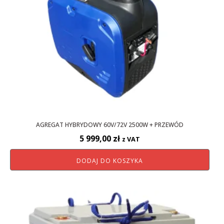
AGREGAT HYBRYDOWY 60V/72V 2500W + PRZEWÓD
5 999,00
zł
z VAT
DODAJ DO KOSZYKA