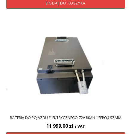
DODAJ DO KOSZYKA
BATERIA DO POJAZDU ELEKTRYCZNEGO 72V 80AH LIFEPO4 SZARA
11 999,00
zł
z VAT