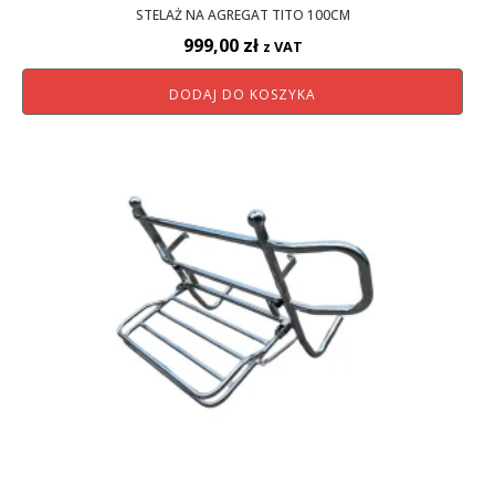
STELAŻ NA AGREGAT TITO 100CM
999,00
zł
z VAT
DODAJ DO KOSZYKA