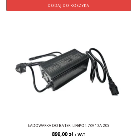
DODAJ DO KOSZYKA
ŁADOWARKA DO BATERI LIFEPO4 73V 12A 20S
899,00
zł
z VAT