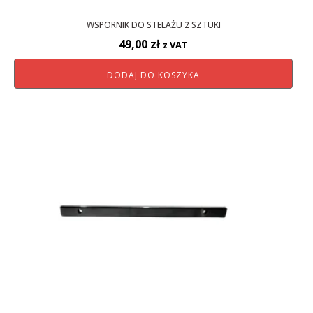
WSPORNIK DO STELAŻU 2 SZTUKI
49,00
zł
z VAT
DODAJ DO KOSZYKA