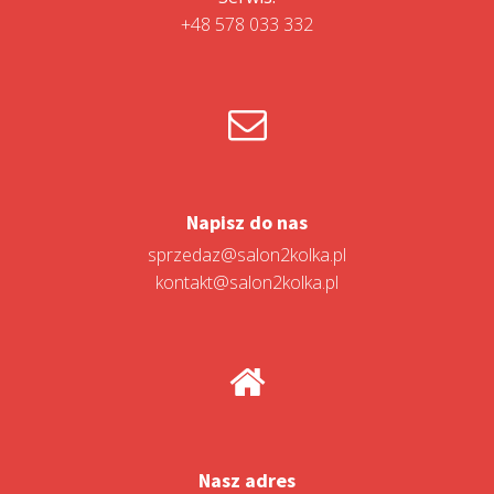
+48 578 033 332
Napisz do nas
sprzedaz@salon2kolka.pl
kontakt@salon2kolka.pl
Nasz adres