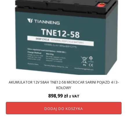
AKUMULATOR 12V 58AH TNE12-58 MICROCAR SARINI POJAZD 4 I 3-
KOŁOWY
898,99
zł
z VAT
DODAJ DO KOSZYKA