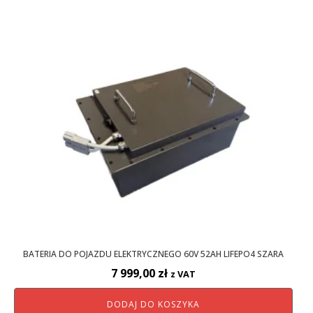
BATERIA DO POJAZDU ELEKTRYCZNEGO 60V 52AH LIFEPO4 SZARA
7 999,00
zł
z VAT
DODAJ DO KOSZYKA