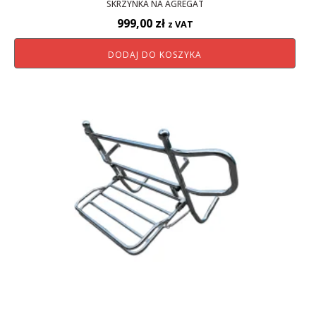
SKRZYNKA NA AGREGAT
999,00
zł
z VAT
DODAJ DO KOSZYKA