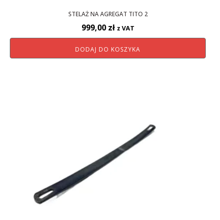
STELAŻ NA AGREGAT TITO 2
999,00
zł
z VAT
DODAJ DO KOSZYKA