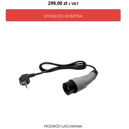
299,00
zł
z VAT
DODAJ DO KOSZYKA
PRZEWÓD ŁADOWANIA