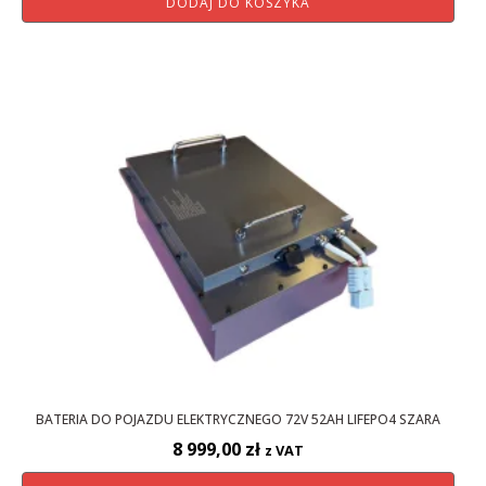
DODAJ DO KOSZYKA
BATERIA DO POJAZDU ELEKTRYCZNEGO 72V 52AH LIFEPO4 SZARA
8 999,00
zł
z VAT