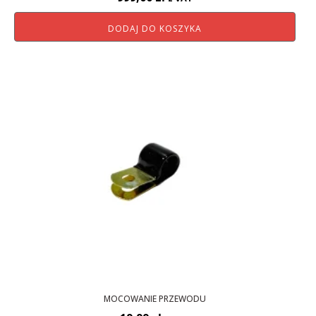
DODAJ DO KOSZYKA
MOCOWANIE PRZEWODU