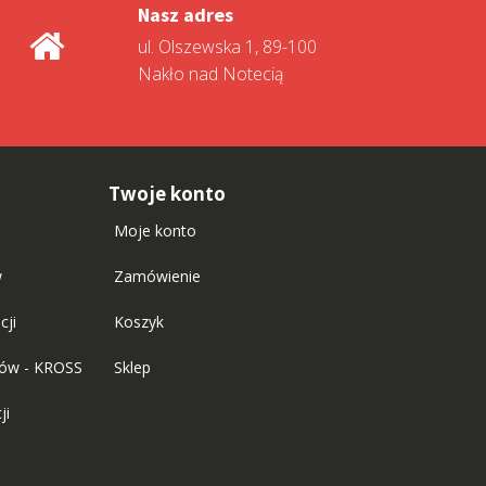
Nasz adres
ul. Olszewska 1, 89-100
Nakło nad Notecią
Twoje konto
Moje konto
w
Zamówienie
cji
Koszyk
tów - KROSS
Sklep
ji