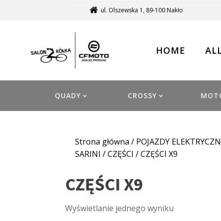
ul. Olszewska 1, 89-100 Nakło
HOME
AL
QUADY
CROSSY
MOT
Strona główna
/
POJAZDY ELEKTRYCZN
SARINI
/
CZĘŚCI
/ CZĘŚCI X9
CZĘŚCI X9
Wyświetlanie jednego wyniku