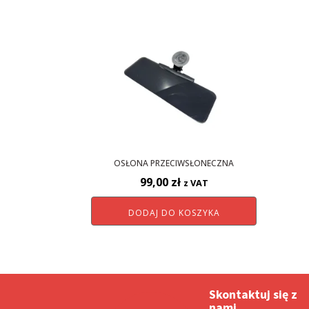
OSŁONA PRZECIWSŁONECZNA
99,00
zł
z VAT
DODAJ DO KOSZYKA
Skontaktuj się z
nami