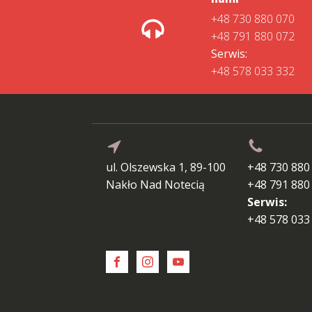
+48 730 880 070
+48 791 880 072
Serwis:
+48 578 033 332
ul. Olszewska 1, 89-100
+48 730 880
Nakło Nad Notecią
+48 791 880
Serwis:
+48 578 033