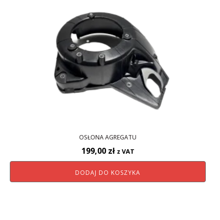
OSŁONA AGREGATU
199,00
zł
z VAT
DODAJ DO KOSZYKA