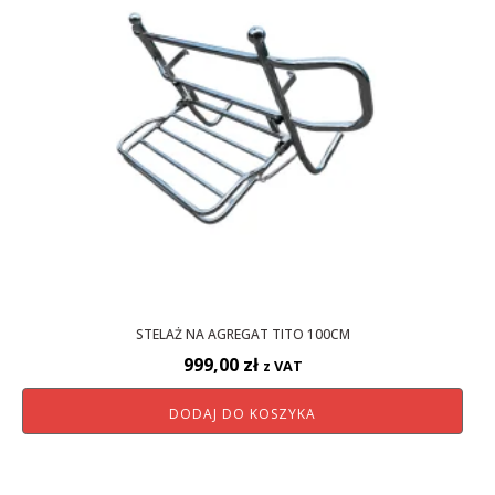
STELAŻ NA AGREGAT TITO 100CM
999,00
zł
z VAT
DODAJ DO KOSZYKA