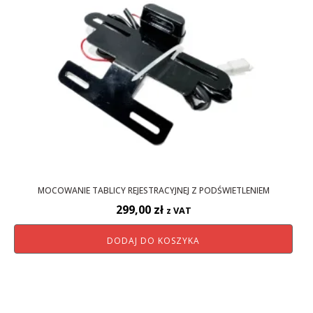
MOCOWANIE TABLICY REJESTRACYJNEJ Z PODŚWIETLENIEM
299,00
zł
z VAT
DODAJ DO KOSZYKA