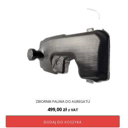
ZBIORNIK PALIWA DO AGREGATU
499,00
zł
z VAT
DODAJ DO KOSZYKA