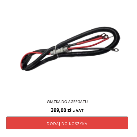
WIĄZKA DO AGREGATU
399,00
zł
z VAT
DODAJ DO KOSZYKA