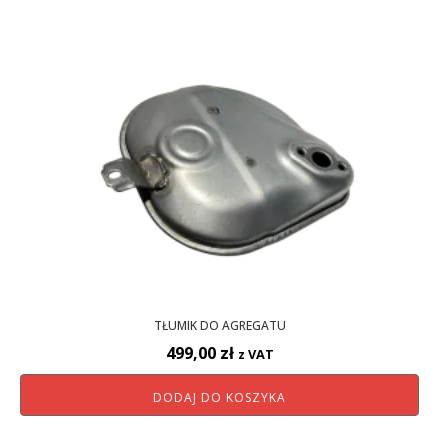
TŁUMIK DO AGREGATU
499,00
zł
z VAT
DODAJ DO KOSZYKA