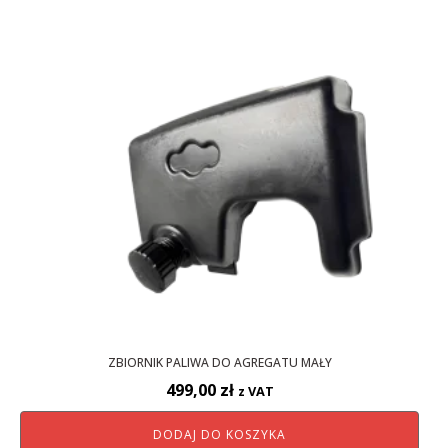
ZBIORNIK PALIWA DO AGREGATU MAŁY
499,00
zł
z VAT
DODAJ DO KOSZYKA