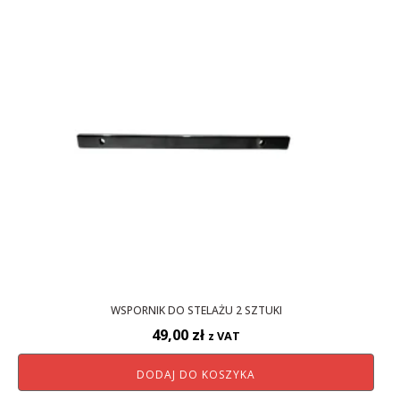
WSPORNIK DO STELAŻU 2 SZTUKI
49,00
zł
z VAT
DODAJ DO KOSZYKA