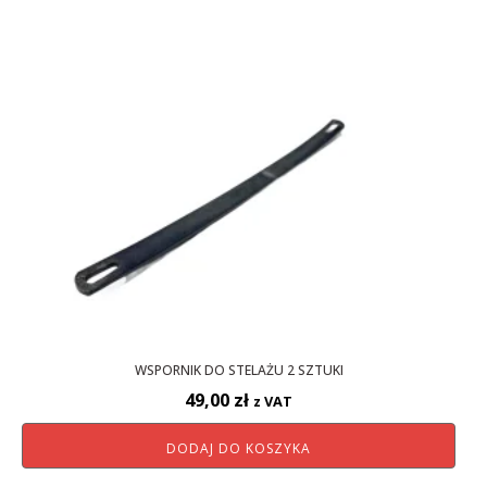
WSPORNIK DO STELAŻU 2 SZTUKI
49,00
zł
z VAT
DODAJ DO KOSZYKA