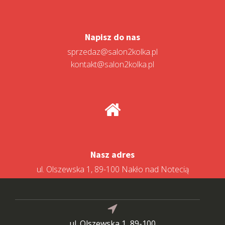
Napisz do nas
sprzedaz@salon2kolka.pl
kontakt@salon2kolka.pl
Nasz adres
ul. Olszewska 1, 89-100 Nakło nad Notecią
ul. Olszewska 1, 89-100