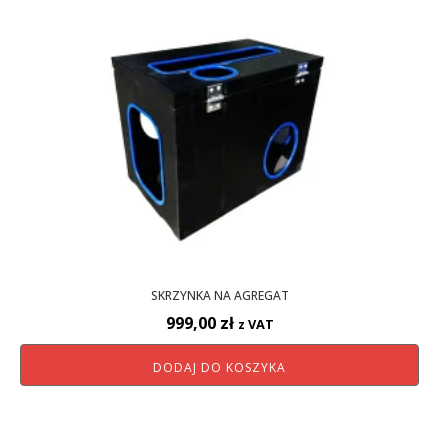
SKRZYNKA NA AGREGAT
999,00
zł
z VAT
DODAJ DO KOSZYKA