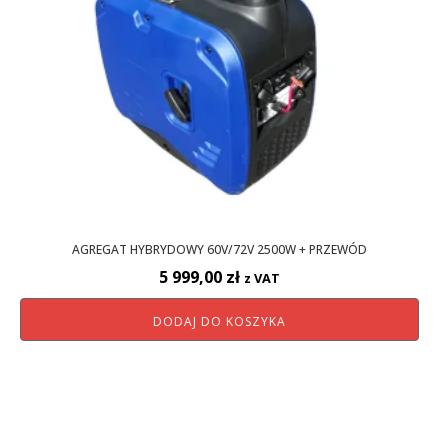
AGREGAT HYBRYDOWY 60V/72V 2500W + PRZEWÓD
5 999,00
zł
z VAT
DODAJ DO KOSZYKA