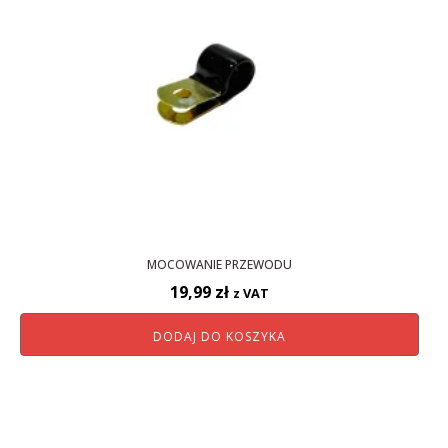
MOCOWANIE PRZEWODU
19,99
zł
z VAT
DODAJ DO KOSZYKA