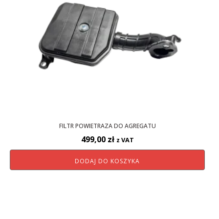
FILTR POWIETRAZA DO AGREGATU
499,00
zł
z VAT
DODAJ DO KOSZYKA