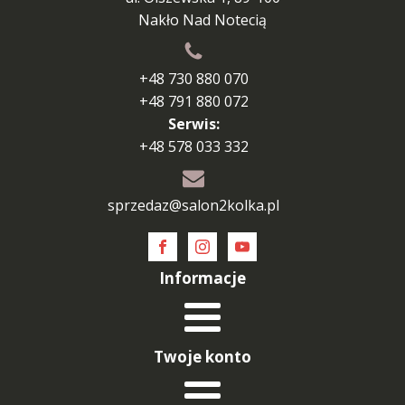
Nakło Nad Notecią
+48 730 880 070
+48 791 880 072
Serwis:
+48 578 033 332
sprzedaz@salon2kolka.pl
Informacje
Twoje konto