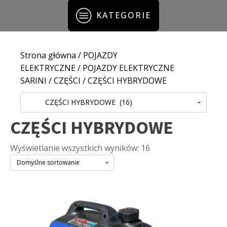
KATEGORIE
Strona główna
/
POJAZDY
ELEKTRYCZNE
/
POJAZDY ELEKTRYCZNE
SARINI
/
CZĘŚCI
/ CZĘŚCI HYBRYDOWE
CZĘŚCI HYBRYDOWE (16)
CZĘŚCI HYBRYDOWE
Wyświetlanie wszystkich wyników: 16