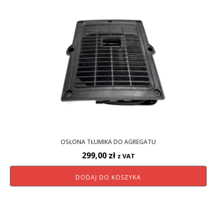
OSŁONA TŁUMIKA DO AGREGATU
299,00
zł
z VAT
DODAJ DO KOSZYKA