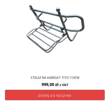
STELAŻ NA AGREGAT TITO 110CM
999,00
zł
z VAT
DODAJ DO KOSZYKA