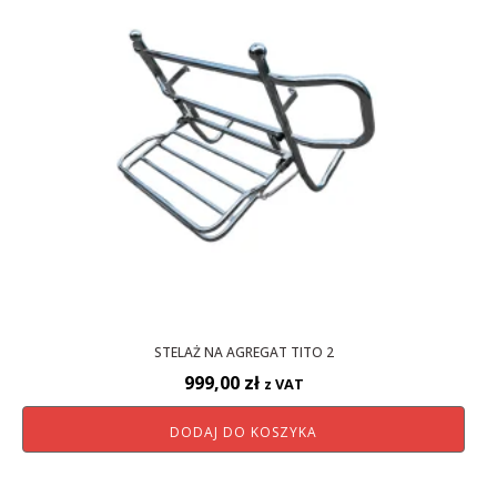
STELAŻ NA AGREGAT TITO 2
999,00
zł
z VAT
DODAJ DO KOSZYKA