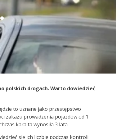
.
po polskich drogach. Warto dowiedzieć
o będzie to uznane jako przestępstwo
aci zakazu prowadzenia pojazdów od 1
hczas kara ta wynosiła 3 lata.
edzieć się ich liczbie podczas kontroli