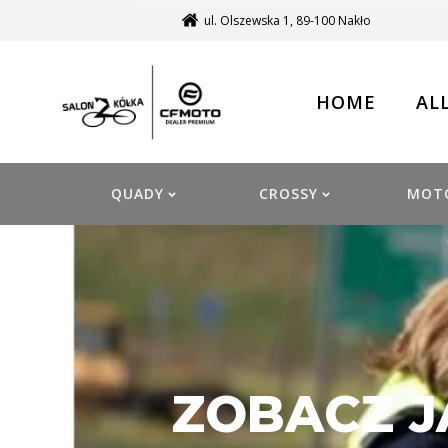
ul. Olszewska 1, 89-100 Nakło
HOME
AL
QUADY
CROSSY
MOT
ZOBACZ J