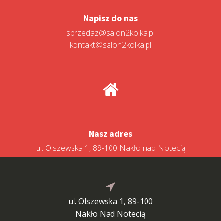
Napisz do nas
sprzedaz@salon2kolka.pl
kontakt@salon2kolka.pl
Nasz adres
ul. Olszewska 1, 89-100 Nakło nad Notecią
ul. Olszewska 1, 89-100
Nakło Nad Notecią