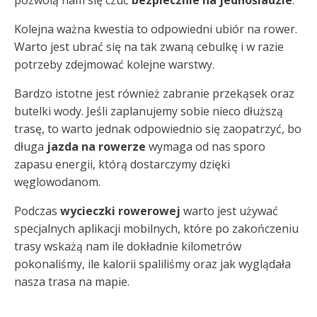
pozwolą nam się czuć
bezpiecznie na jednośladzie
.
Kolejna ważna kwestia to odpowiedni ubiór na rower.
Warto jest ubrać się na tak zwaną cebulkę i w razie
potrzeby zdejmować kolejne warstwy.
Bardzo istotne jest również zabranie przekąsek oraz
butelki wody. Jeśli zaplanujemy sobie nieco dłuższą
trasę, to warto jednak odpowiednio się zaopatrzyć, bo
długa
jazda na rowerze
wymaga od nas sporo
zapasu energii, którą dostarczymy dzięki
węglowodanom.
Podczas
wycieczki rowerowej
warto jest używać
specjalnych aplikacji mobilnych, które po zakończeniu
trasy wskażą nam ile dokładnie kilometrów
pokonaliśmy, ile kalorii spaliliśmy oraz jak wyglądała
nasza trasa na mapie.