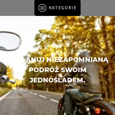
KATEGORIE
ZAPLANUJ NIEZAPOMNIANĄ
PODRÓŻ SWOIM
JEDNOŚLADEM.