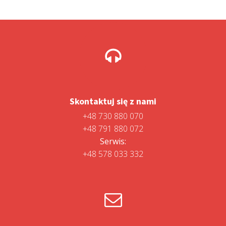
Skontaktuj się z nami
+48 730 880 070
+48 791 880 072
Serwis:
+48 578 033 332