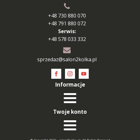
+48 730 880 070
+48 791 880 072
Serwis:
+48 578 033 332
sprzedaz@salon2kolka.pl
Informacje
Twoje konto