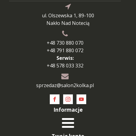
ul. Olszewska 1, 89-100
Nakło Nad Notecią
+48 730 880 070
+48 791 880 072
Serwis:
+48 578 033 332
sprzedaz@salon2kolka.pl
Informacje