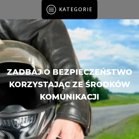
KATEGORIE
ZADBAJ O BEZPIECZEŃSTWO
KORZYSTAJĄC ZE ŚRODKÓW
KOMUNIKACJI