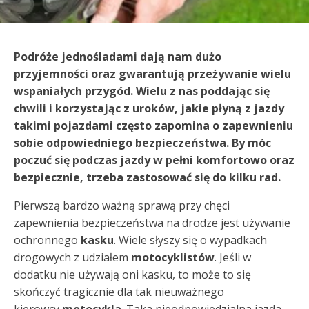
Podróże jednośladami dają nam dużo
przyjemności oraz gwarantują przeżywanie wielu
wspaniałych przygód. Wielu z nas poddając się
chwili i korzystając z uroków, jakie płyną z jazdy
takimi pojazdami często zapomina o zapewnieniu
sobie odpowiedniego bezpieczeństwa. By móc
poczuć się podczas jazdy w pełni komfortowo oraz
bezpiecznie, trzeba zastosować się do kilku rad.
Pierwszą bardzo ważną sprawą przy chęci
zapewnienia bezpieczeństwa na drodze jest używanie
ochronnego
kasku
. Wiele słyszy się o wypadkach
drogowych z udziałem
motocyklistów
. Jeśli w
dodatku nie używają oni kasku, to może to się
skończyć tragicznie dla tak nieuważnego