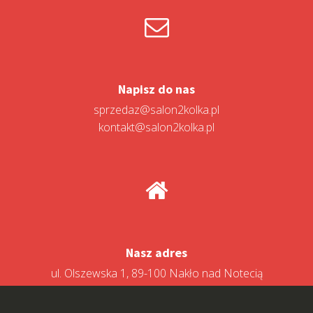
Napisz do nas
sprzedaz@salon2kolka.pl
kontakt@salon2kolka.pl
Nasz adres
ul. Olszewska 1, 89-100 Nakło nad Notecią