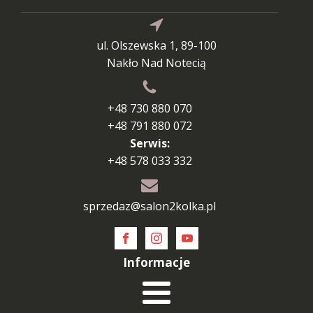
ul. Olszewska 1, 89-100
Nakło Nad Notecią
+48 730 880 070
+48 791 880 072
Serwis:
+48 578 033 332
sprzedaz@salon2kolka.pl
Informacje