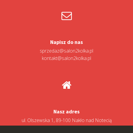
Napisz do nas
sprzedaz@salon2kolka.pl
kontakt@salon2kolka.pl
Nasz adres
ul. Olszewska 1, 89-100 Nakło nad Notecią