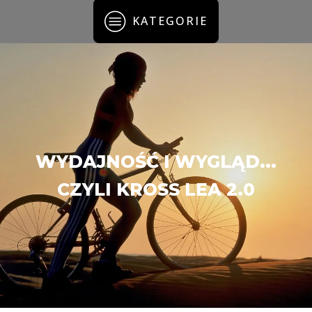
KATEGORIE
WYDAJNOŚĆ I WYGLĄD...
CZYLI KROSS LEA 2.0