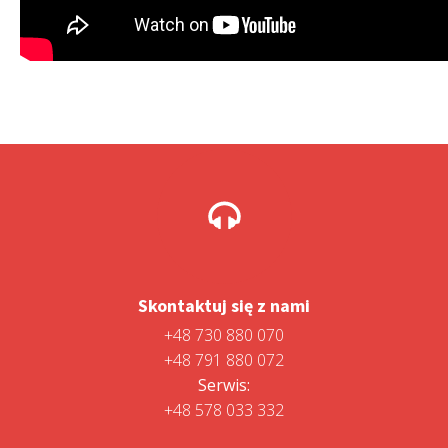
Skontaktuj się z nami
+48 730 880 070
+48 791 880 072
Serwis:
+48 578 033 332