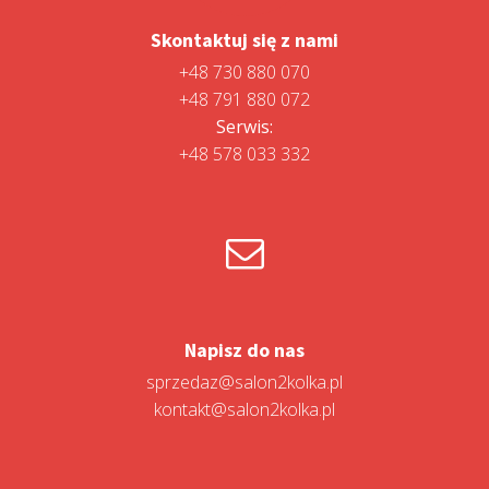
Skontaktuj się z nami
+48 730 880 070
+48 791 880 072
Serwis:
+48 578 033 332
Napisz do nas
sprzedaz@salon2kolka.pl
kontakt@salon2kolka.pl