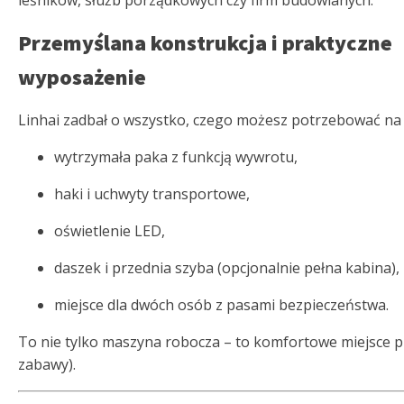
leśników, służb porządkowych czy firm budowlanych.
Przemyślana konstrukcja i praktyczne
wyposażenie
Linhai zadbał o wszystko, czego możesz potrzebować na 
wytrzymała paka z funkcją wywrotu,
haki i uchwyty transportowe,
oświetlenie LED,
daszek i przednia szyba (opcjonalnie pełna kabina),
miejsce dla dwóch osób z pasami bezpieczeństwa.
To nie tylko maszyna robocza – to komfortowe miejsce pr
zabawy).