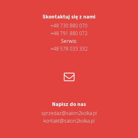
Skontaktuj się z nami
+48 730 880 070
+48 791 880 072
Serwis:
+48 578 033 332
Napisz do nas
sprzedaz@salon2kolka.pl
kontakt@salon2kolka.pl