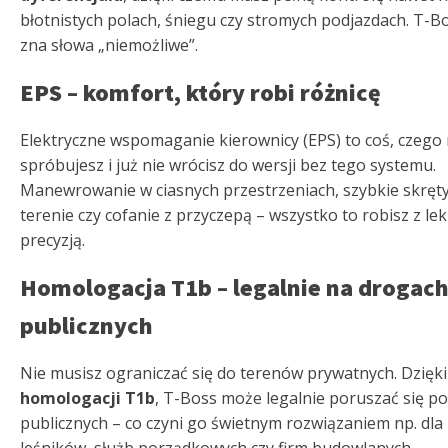
błotnistych polach, śniegu czy stromych podjazdach. T-B
zna słowa „niemożliwe”.
EPS – komfort, który robi różnicę
Elektryczne wspomaganie kierownicy (EPS) to coś, czego 
spróbujesz i już nie wrócisz do wersji bez tego systemu.
Manewrowanie w ciasnych przestrzeniach, szybkie skręt
terenie czy cofanie z przyczepą – wszystko to robisz z lek
precyzją.
Homologacja T1b – legalnie na drogac
publicznych
Nie musisz ograniczać się do terenów prywatnych. Dzięki
homologacji T1b
, T-Boss może legalnie poruszać się p
publicznych – co czyni go świetnym rozwiązaniem np. dla