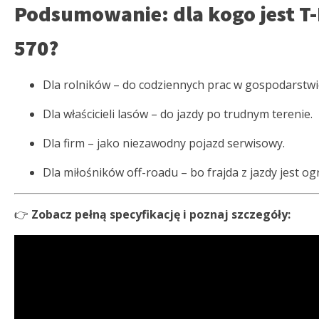
Podsumowanie: dla kogo jest T
570?
Dla rolników – do codziennych prac w gospodarstwi
Dla właścicieli lasów – do jazdy po trudnym terenie.
Dla firm – jako niezawodny pojazd serwisowy.
Dla miłośników off-roadu – bo frajda z jazdy jest o
👉
Zobacz pełną specyfikację i poznaj szczegóły: