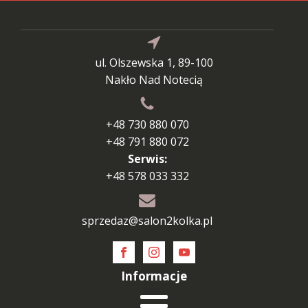
ul. Olszewska 1, 89-100
Nakło Nad Notecią
+48 730 880 070
+48 791 880 072
Serwis:
+48 578 033 332
sprzedaz@salon2kolka.pl
Informacje