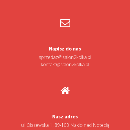
Napisz do nas
sprzedaz@salon2kolka.pl
kontakt@salon2kolka.pl
Nasz adres
ul. Olszewska 1, 89-100 Nakło nad Notecią