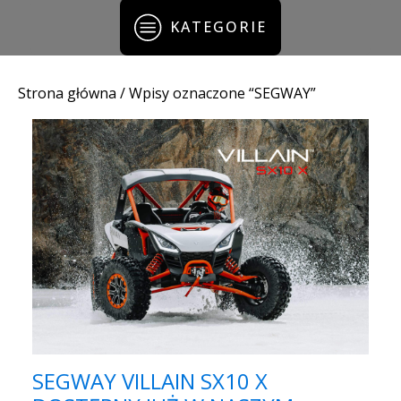
KATEGORIE
Strona główna
/ Wpisy oznaczone “SEGWAY”
SEGWAY VILLAIN SX10 X