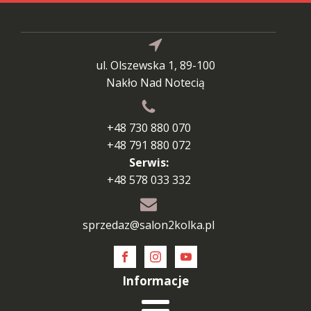
ul. Olszewska 1, 89-100
Nakło Nad Notecią
+48 730 880 070
+48 791 880 072
Serwis:
+48 578 033 332
sprzedaz@salon2kolka.pl
Informacje