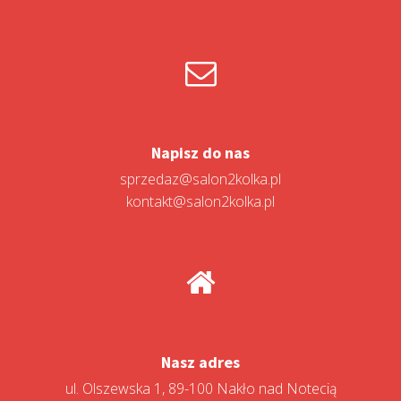
Napisz do nas
sprzedaz@salon2kolka.pl
kontakt@salon2kolka.pl
Nasz adres
ul. Olszewska 1, 89-100 Nakło nad Notecią