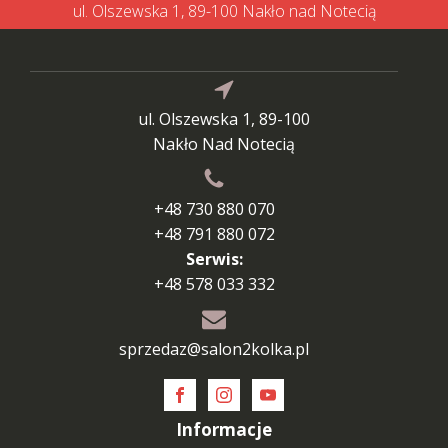
ul. Olszewska 1, 89-100 Nakło nad Notecią
ul. Olszewska 1, 89-100
Nakło Nad Notecią
+48 730 880 070
+48 791 880 072
Serwis:
+48 578 033 332
sprzedaz@salon2kolka.pl
Informacje