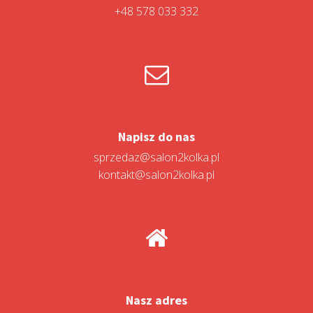
+48 578 033 332
Napisz do nas
sprzedaz@salon2kolka.pl
kontakt@salon2kolka.pl
Nasz adres