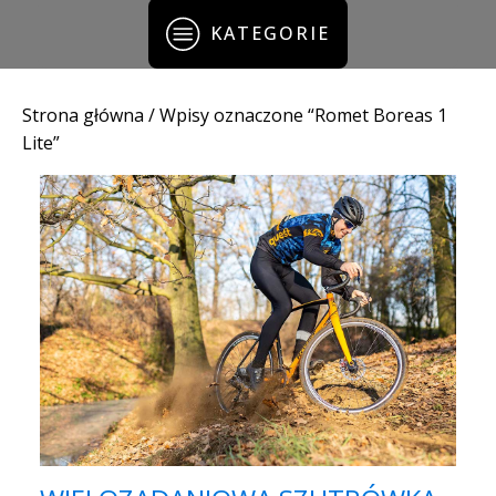
KATEGORIE
Strona główna
/ Wpisy oznaczone “Romet Boreas 1
Lite”