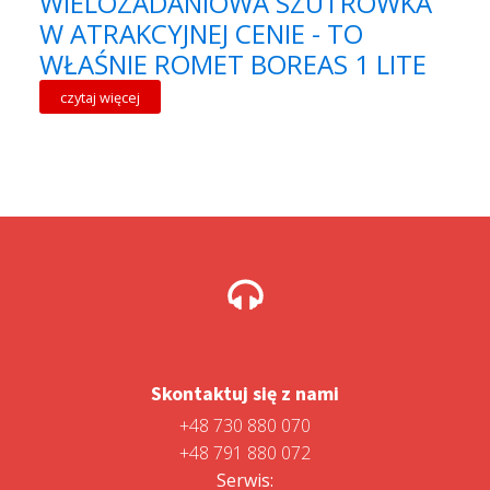
WIELOZADANIOWA SZUTRÓWKA
W ATRAKCYJNEJ CENIE - TO
WŁAŚNIE ROMET BOREAS 1 LITE
czytaj więcej
Skontaktuj się z nami
+48 730 880 070
+48 791 880 072
Serwis: