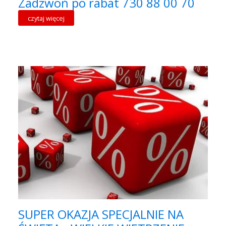
Zadzwoń po rabat 730 88 00 70
czytaj więcej
SUPER OKAZJA SPECJALNIE NA