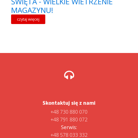
ŚWIĘTA - WIELKIE WIETRZENIE
MAGAZYNU!
czytaj więcej
Skontaktuj się z nami
+48 730 880 070
+48 791 880 072
Serwis:
+48 578 033 332