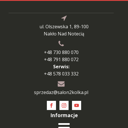
ul. Olszewska 1, 89-100
Nakło Nad Notecią
+48 730 880 070
+48 791 880 072
Serwis:
+48 578 033 332
sprzedaz@salon2kolka.pl
Informacje