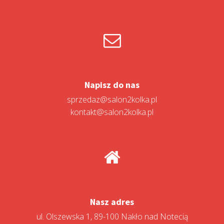
Napisz do nas
sprzedaz@salon2kolka.pl
kontakt@salon2kolka.pl
Nasz adres
ul. Olszewska 1, 89-100 Nakło nad Notecią