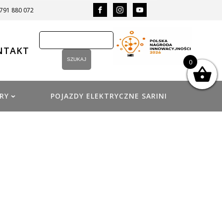
 791 880 072
NTAKT
0
RY
POJAZDY ELEKTRYCZNE SARINI