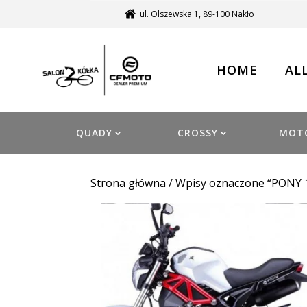
ul. Olszewska 1, 89-100 Nakło
HOME
AL
QUADY
CROSSY
MOT
Strona główna
/ Wpisy oznaczone “PONY 