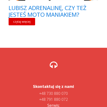
LUBISZ ADRENALINĘ, CZY TEŻ
JESTEŚ MOTO MANIAKIEM?
czytaj więcej
Skontaktuj się z nami
+48 730 880 070
+48 791 880 072
Serwis: