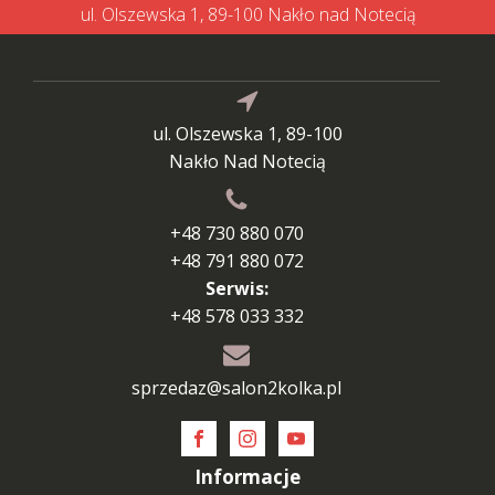
ul. Olszewska 1, 89-100 Nakło nad Notecią
ul. Olszewska 1, 89-100
Nakło Nad Notecią
+48 730 880 070
+48 791 880 072
Serwis:
+48 578 033 332
sprzedaz@salon2kolka.pl
Informacje