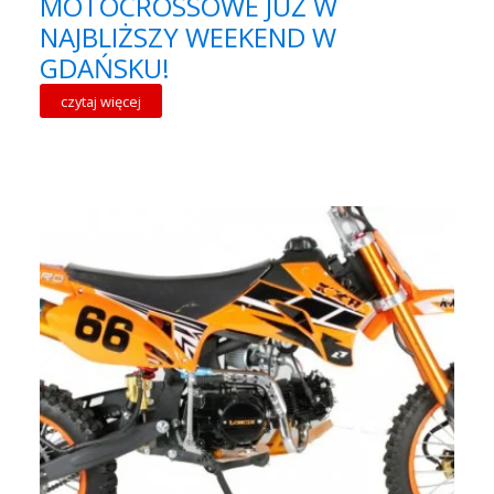
MOTOCROSSOWE JUŻ W
NAJBLIŻSZY WEEKEND W
GDAŃSKU!
czytaj więcej