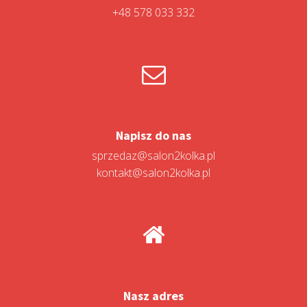
+48 578 033 332
Napisz do nas
sprzedaz@salon2kolka.pl
kontakt@salon2kolka.pl
Nasz adres