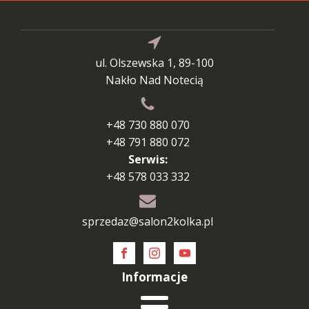
ul. Olszewska 1, 89-100
Nakło Nad Notecią
+48 730 880 070
+48 791 880 072
Serwis:
+48 578 033 332
sprzedaz@salon2kolka.pl
Informacje