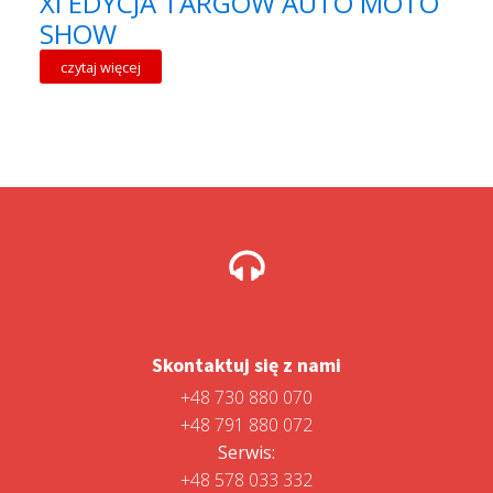
XI EDYCJA TARGÓW AUTO MOTO
SHOW
czytaj więcej
Skontaktuj się z nami
+48 730 880 070
+48 791 880 072
Serwis:
+48 578 033 332