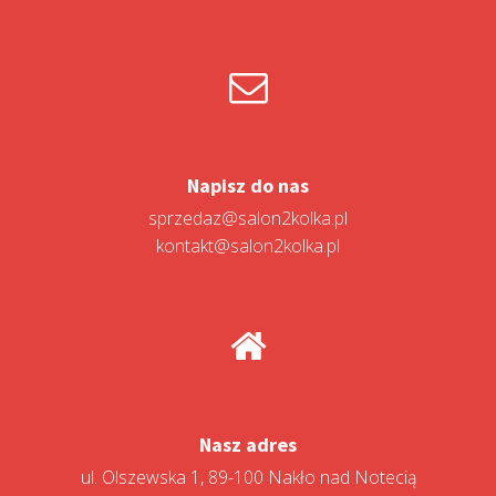
Napisz do nas
sprzedaz@salon2kolka.pl
kontakt@salon2kolka.pl
Nasz adres
ul. Olszewska 1, 89-100 Nakło nad Notecią