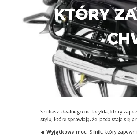
KTÓRY ZA
CHW
Szukasz idealnego motocykla, który zapew
stylu, które sprawiają, że jazda staje się
🔥
Wyjątkowa moc
: Silnik, który zapewn