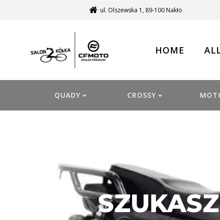
ul. Olszewska 1, 89-100 Nakło
HOME
AL
QUADY
CROSSY
MOT
SZUKASZ