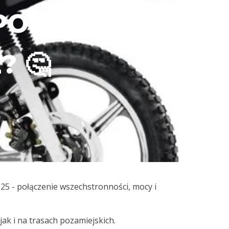
APOMNIANE
? 🤔
5 - połączenie wszechstronności, mocy i
jak i na trasach pozamiejskich.