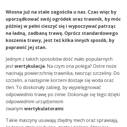
Wiosna już na stałe zagościła u nas. Czas więc by
uporządkować swój ogródek oraz trawnik, by móc
później w pełni cieszyć się i wypoczywać patrząc
na ładną, zadbaną trawę. Oprócz standardowego
koszenia trawy, jest też kilka innych sposób, by
poprawić jej stan.
Jednym z takich sposobów dość mało popularnych
jest
wertykulacja
. Na czym ona polega? Ostre noże
nacinają powierzchnię trawnika, tworząc szczeliny. Do
szczelin, a następnie korzeni dostaje się woda oraz
tlen. To doskonały zabieg, by wypielęgnować
odpowiednio trawę po zimie. Dokonuje się tego dzięki
odpowiednim urządzeniom
zwanym
wertykulatorami
.
Takie maszyny usuwają zbędny mech oraz sprawiają,