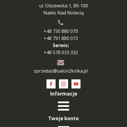
ul. Olszewska 1, 89-100
Nakło Nad Notecią
+48 730 880 070
+48 791 880 072
Serwis:
+48 578 033 332
sprzedaz@salon2kolka.pl
Informacje
Twoje konto