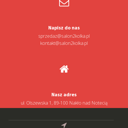
Napisz do nas
sprzedaz@salon2kolka.pl
kontakt@salon2kolka.pl
Nasz adres
ul. Olszewska 1, 89-100 Nakło nad Notecią