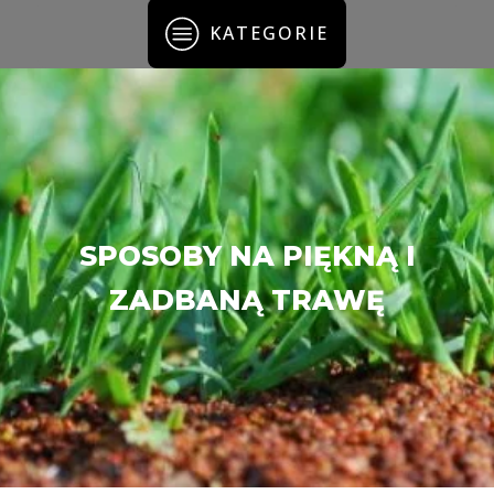
KATEGORIE
SPOSOBY NA PIĘKNĄ I
ZADBANĄ TRAWĘ