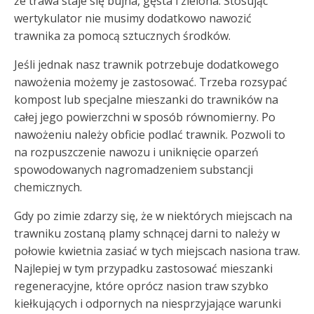
że trawa staje się bujna, gęsta i zielona. Stosując
wertykulator nie musimy dodatkowo nawozić
trawnika za pomocą sztucznych środków.
Jeśli jednak nasz trawnik potrzebuje dodatkowego
nawożenia możemy je zastosować. Trzeba rozsypać
kompost lub specjalne mieszanki do trawników na
całej jego powierzchni w sposób równomierny. Po
nawożeniu należy obficie podlać trawnik. Pozwoli to
na rozpuszczenie nawozu i uniknięcie oparzeń
spowodowanych nagromadzeniem substancji
chemicznych.
Gdy po zimie zdarzy się, że w niektórych miejscach na
trawniku zostaną plamy schnącej darni to należy w
połowie kwietnia zasiać w tych miejscach nasiona traw.
Najlepiej w tym przypadku zastosować mieszanki
regeneracyjne, które oprócz nasion traw szybko
kiełkujących i odpornych na niesprzyjające warunki