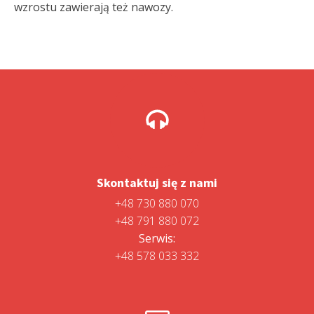
wzrostu zawierają też nawozy.
Skontaktuj się z nami
+48 730 880 070
+48 791 880 072
Serwis:
+48 578 033 332