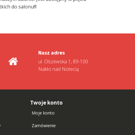
kich do salonu!!!
Nasz adres
ul. Olszewska 1, 89-100
Nakło nad Notecią
Twoje konto
Moje konto
w
Zamówienie