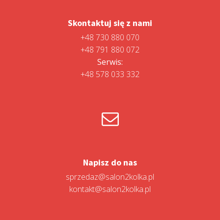
Skontaktuj się z nami
+48 730 880 070
+48 791 880 072
Serwis:
+48 578 033 332
Napisz do nas
sprzedaz@salon2kolka.pl
kontakt@salon2kolka.pl