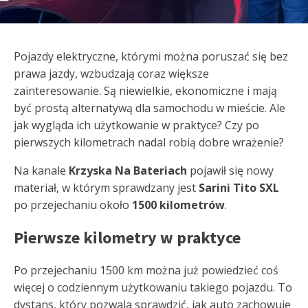
Pojazdy elektryczne, którymi można poruszać się bez
prawa jazdy, wzbudzają coraz większe
zainteresowanie. Są niewielkie, ekonomiczne i mają
być prostą alternatywą dla samochodu w mieście. Ale
jak wygląda ich użytkowanie w praktyce? Czy po
pierwszych kilometrach nadal robią dobre wrażenie?
Na kanale
Krzyska Na Bateriach
pojawił się nowy
materiał, w którym sprawdzany jest
Sarini Tito SXL
po przejechaniu około
1500 kilometrów
.
Pierwsze kilometry w praktyce
Po przejechaniu 1500 km można już powiedzieć coś
więcej o codziennym użytkowaniu takiego pojazdu. To
dystans, który pozwala sprawdzić, jak auto zachowuje