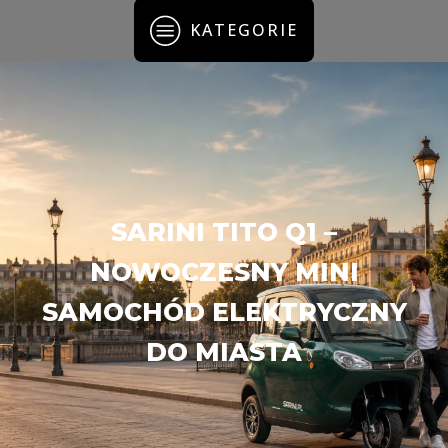
KATEGORIE
SARINI TITO Q1 –
NOWOCZESNY MINI
SAMOCHÓD ELEKTRYCZNY
DO MIASTA