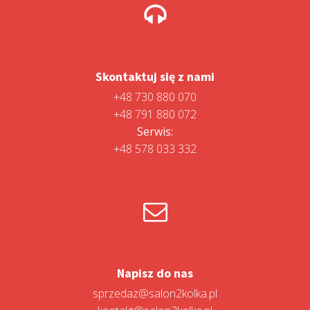
Skontaktuj się z nami
+48 730 880 070
+48 791 880 072
Serwis:
+48 578 033 332
Napisz do nas
sprzedaz@salon2kolka.pl