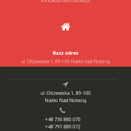
kontakt@salon2kolka.pl
Nasz adres
ul. Olszewska 1, 89-100 Nakło nad Notecią
ul. Olszewska 1, 89-100
Nakło Nad Notecią
+48 730 880 070
+48 791 880 072