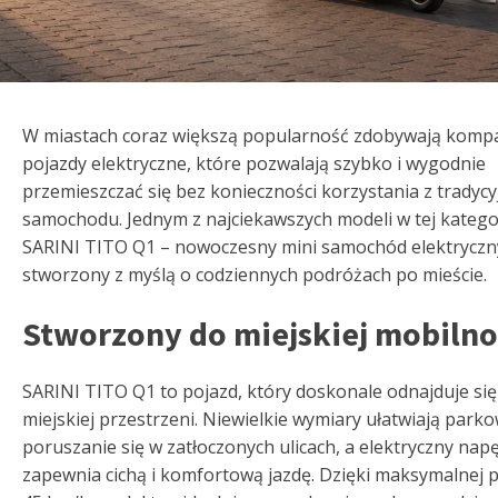
W miastach coraz większą popularność zdobywają kom
pojazdy elektryczne, które pozwalają szybko i wygodnie
przemieszczać się bez konieczności korzystania z tradyc
samochodu. Jednym z najciekawszych modeli w tej kategor
SARINI TITO Q1 – nowoczesny mini samochód elektryczn
stworzony z myślą o codziennych podróżach po mieście.
Stworzony do miejskiej mobilno
SARINI TITO Q1 to pojazd, który doskonale odnajduje się
miejskiej przestrzeni. Niewielkie wymiary ułatwiają parko
poruszanie się w zatłoczonych ulicach, a elektryczny nap
zapewnia cichą i komfortową jazdę. Dzięki maksymalnej 