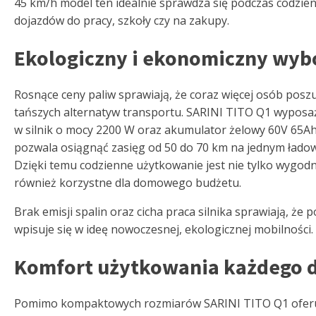
45 km/h model ten idealnie sprawdza się podczas codzie
dojazdów do pracy, szkoły czy na zakupy.
Ekologiczny i ekonomiczny wyb
Rosnące ceny paliw sprawiają, że coraz więcej osób posz
tańszych alternatyw transportu. SARINI TITO Q1 wyposa
w silnik o mocy 2200 W oraz akumulator żelowy 60V 65Ah
pozwala osiągnąć zasięg od 50 do 70 km na jednym łado
Dzięki temu codzienne użytkowanie jest nie tylko wygodn
również korzystne dla domowego budżetu.
Brak emisji spalin oraz cicha praca silnika sprawiają, że p
wpisuje się w ideę nowoczesnej, ekologicznej mobilności.
Komfort użytkowania każdego 
Pomimo kompaktowych rozmiarów SARINI TITO Q1 ofer