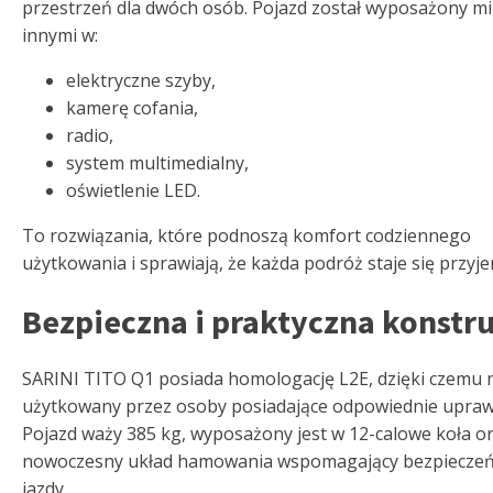
przestrzeń dla dwóch osób. Pojazd został wyposażony m
innymi w:
elektryczne szyby,
kamerę cofania,
radio,
system multimedialny,
oświetlenie LED.
To rozwiązania, które podnoszą komfort codziennego
użytkowania i sprawiają, że każda podróż staje się przyje
Bezpieczna i praktyczna konstr
SARINI TITO Q1 posiada homologację L2E, dzięki czemu
użytkowany przez osoby posiadające odpowiednie upraw
Pojazd waży 385 kg, wyposażony jest w 12-calowe koła o
nowoczesny układ hamowania wspomagający bezpiecze
jazdy.