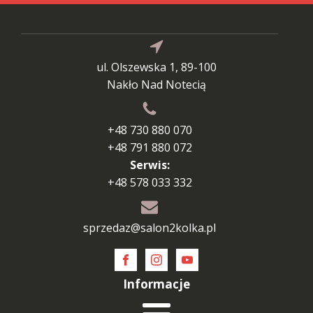
ul. Olszewska 1, 89-100
Nakło Nad Notecią
+48 730 880 070
+48 791 880 072
Serwis:
+48 578 033 332
sprzedaz@salon2kolka.pl
Informacje