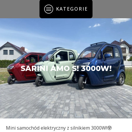
KATEGORIE
SARINI AMO S! 3000W!
Mini samochód elektryczny z silnikiem 3000W!🤓