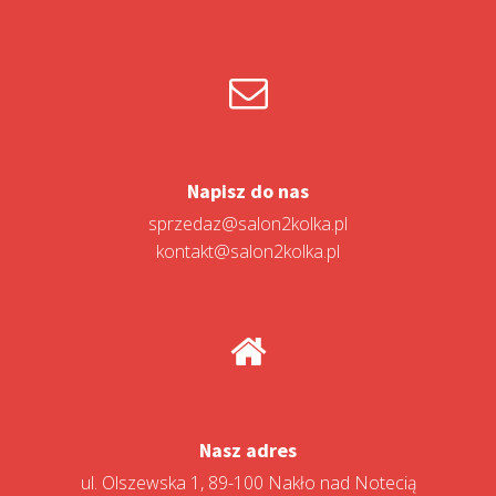
Napisz do nas
sprzedaz@salon2kolka.pl
kontakt@salon2kolka.pl
Nasz adres
ul. Olszewska 1, 89-100 Nakło nad Notecią