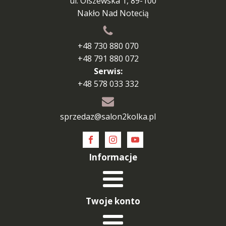
ul. Olszewska 1, 89-100
Nakło Nad Notecią
+48 730 880 070
+48 791 880 072
Serwis:
+48 578 033 332
sprzedaz@salon2kolka.pl
Informacje
Twoje konto