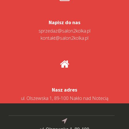
Napisz do nas
sprzedaz@salon2kolka.pl
kontakt@salon2kolka.pl
Nasz adres
ul. Olszewska 1, 89-100 Nakło nad Notecią