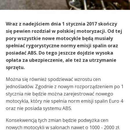
Wraz z nadejściem dnia 1 stycznia 2017 skończy
się pewien rozdział w polskiej motoryzacji. Od tej
pory wszystkie nowe motocykle będą musiały
spełniać rygorystyczne normy emisji spalin oraz
posiadać ABS. Do tego jeszcze dojdzie wysoka
opłata za ubezpieczenie, ale też za utrzymanie
sprzętu.
Można się również spodziewać wzrostu cen
jednośladów. Zgodnie z nowym rozporządzeniem po 1
stycznia nie będzie można zarejestrować nowego
motocykla, który nie spełnia norm emisji spalin Euro 4
oraz nie posiada systemu ABS.
Konsekwencją tych zmian będzie podwyżka cen
nowych motocykli w salonach nawet o 1000 - 2000 zł.