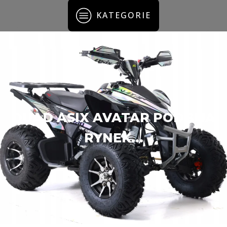
KATEGORIE
QUAD ASIX AVATAR PODBIJA
RYNEK...