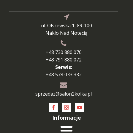
ul. Olszewska 1, 89-100
Nakło Nad Notecią
+48 730 880 070
+48 791 880 072
Serwis:
+48 578 033 332
sprzedaz@salon2kolka.pl
Informacje