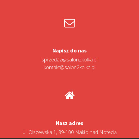
Napisz do nas
sprzedaz@salon2kolka.pl
kontakt@salon2kolka.pl
Nasz adres
ul. Olszewska 1, 89-100 Nakło nad Notecią