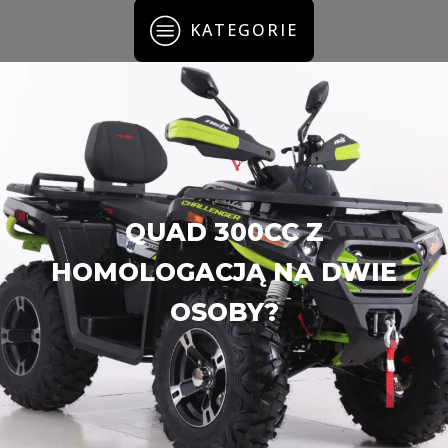
KATEGORIE
QUAD 300CC Z
HOMOLOGACJĄ NA DWIE
OSOBY?