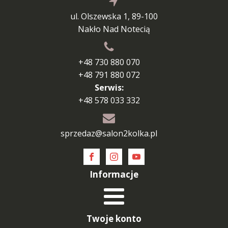
ul. Olszewska 1, 89-100
Nakło Nad Notecią
+48 730 880 070
+48 791 880 072
Serwis:
+48 578 033 332
sprzedaz@salon2kolka.pl
Informacje
Twoje konto