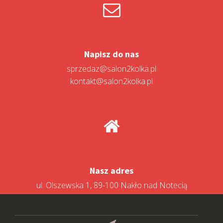
Napisz do nas
sprzedaz@salon2kolka.pl
kontakt@salon2kolka.pl
Nasz adres
ul. Olszewska 1, 89-100 Nakło nad Notecią