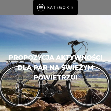
KATEGORIE
PROPOZYCJA AKTYWNOŚCI
DLA PAR NA ŚWIEŻYM
POWIETRZU!