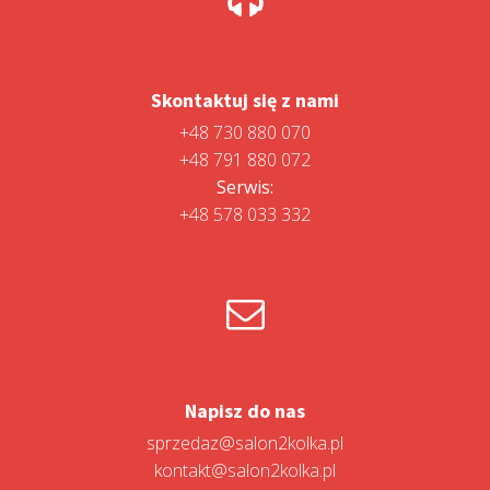
Skontaktuj się z nami
+48 730 880 070
+48 791 880 072
Serwis:
+48 578 033 332
Napisz do nas
sprzedaz@salon2kolka.pl
kontakt@salon2kolka.pl