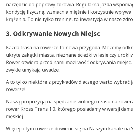
narzędzie do poprawy zdrowia. Regularna jazda wspoma
kondycję fizyczną, wzmacnia mięśnie i korzystnie wpływa
krążenia. To nie tylko trening, to inwestycja w nasze zdro
3. Odkrywanie Nowych Miejsc
Każda trasa na rowerze to nowa przygoda. Możemy odk
ukryte zakątki miasta, nieznane ścieżki w lesie czy urokli
Rower otwiera przed nami możliwość odkrywania miejsc,
zwykle umykają uwadze.
A to tylko niektóre z przykładów dlaczego warto wybrać 
rowerze!
Naszą propozycją na spędzanie wolnego czasu na rowerz
rower Kross Trans 1.0, którego posiadamy w wersji dams
męskiej
Więcej o tym rowerze dowiecie się na Naszym kanale na 