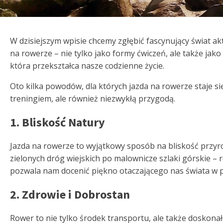
W dzisiejszym wpisie chcemy zgłębić fascynujący świat a
na rowerze – nie tylko jako formy ćwiczeń, ale także jako 
która przekształca nasze codzienne życie.
Oto kilka powodów, dla których jazda na rowerze staje się
treningiem, ale również niezwykłą przygodą.
1. Bliskość Natury
Jazda na rowerze to wyjątkowy sposób na bliskość przyr
zielonych dróg wiejskich po malownicze szlaki górskie – 
pozwala nam docenić piękno otaczającego nas świata w p
2. Zdrowie i Dobrostan
Rower to nie tylko środek transportu, ale także doskona