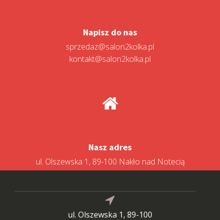
Napisz do nas
sprzedaz@salon2kolka.pl
kontakt@salon2kolka.pl
Nasz adres
ul. Olszewska 1, 89-100 Nakło nad Notecią
ul. Olszewska 1, 89-100