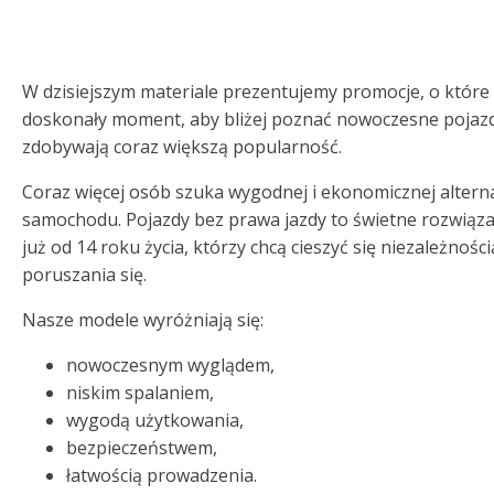
W dzisiejszym materiale prezentujemy promocje, o które py
doskonały moment, aby bliżej poznać nowoczesne pojazd
zdobywają coraz większą popularność.
Coraz więcej osób szuka wygodnej i ekonomicznej altern
samochodu. Pojazdy bez prawa jazdy to świetne rozwiąz
już od 14 roku życia, którzy chcą cieszyć się niezależno
poruszania się.
Nasze modele wyróżniają się:
nowoczesnym wyglądem,
niskim spalaniem,
wygodą użytkowania,
bezpieczeństwem,
łatwością prowadzenia.