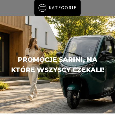
KATEGORIE
PROMOCJE SARINI, NA
KTÓRE WSZYSCY CZEKALI!