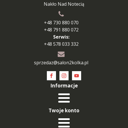
Nakło Nad Notecią
+48 730 880 070
+48 791 880 072
Serwis:
+48 578 033 332
sprzedaz@salon2kolka.pl
Informacje
Twoje konto