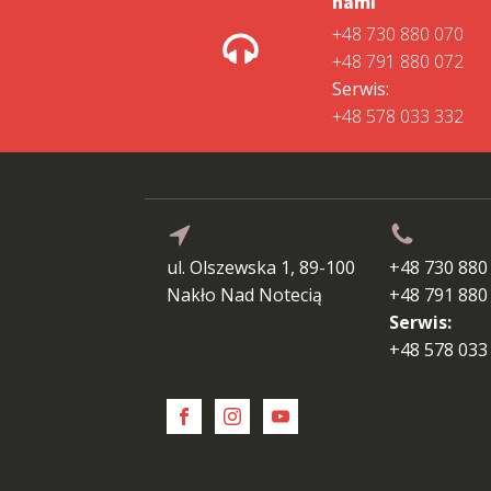
nami
+48 730 880 070
+48 791 880 072
Serwis:
+48 578 033 332
ul. Olszewska 1, 89-100
+48 730 880
Nakło Nad Notecią
+48 791 880
Serwis:
+48 578 033