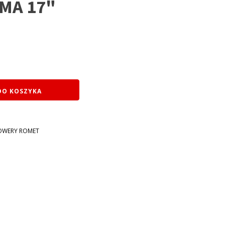
MA 17"
DO KOSZYKA
OWERY ROMET