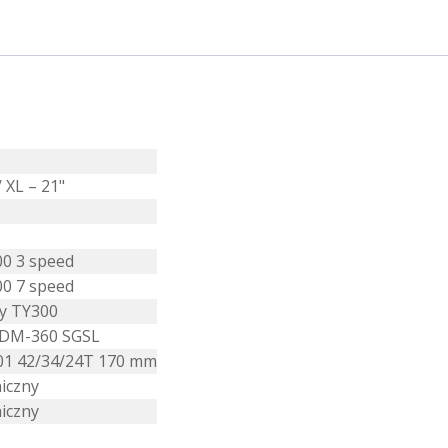
/ XL – 21"
0 3 speed
0 7 speed
y TY300
RDM-360 SGSL
01 42/34/24T 170 mm
iczny
iczny