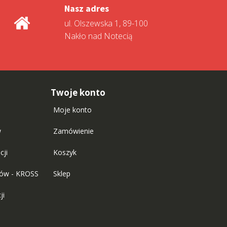
Nasz adres
ul. Olszewska 1, 89-100
Nakło nad Notecią
Twoje konto
Moje konto
w
Zamówienie
cji
Koszyk
tów - KROSS
Sklep
ji