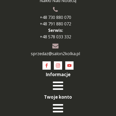
Nakło Nad Notecią
+48 730 880 070
+48 791 880 072
Serwis:
+48 578 033 332
sprzedaz@salon2kolka.pl
Informacje
Twoje konto