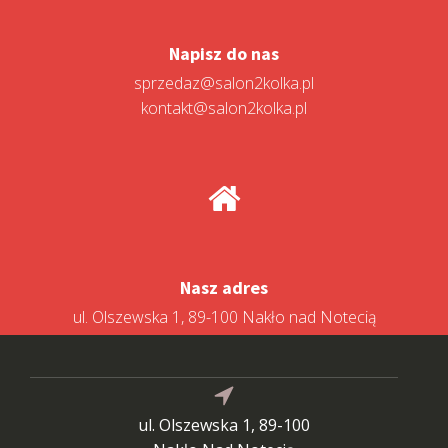
Napisz do nas
sprzedaz@salon2kolka.pl
kontakt@salon2kolka.pl
Nasz adres
ul. Olszewska 1, 89-100 Nakło nad Notecią
ul. Olszewska 1, 89-100