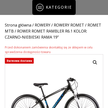
KATEGORIE
Strona główna
/
ROWERY
/
ROWERY ROMET
/
ROMET
MTB
/ ROWER ROMET RAMBLER R6.1 KOLOR:
CZARNO-NIEBIESKI RAMA 19”
Przed dokonaniem zamówienia skontaktuj się ze sklepem w celu
sprawdzenia dostępności towaru
Darmowa dostawa