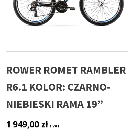
ROWER ROMET RAMBLER
R6.1 KOLOR: CZARNO-
NIEBIESKI RAMA 19”
1 949,00
zł
z VAT