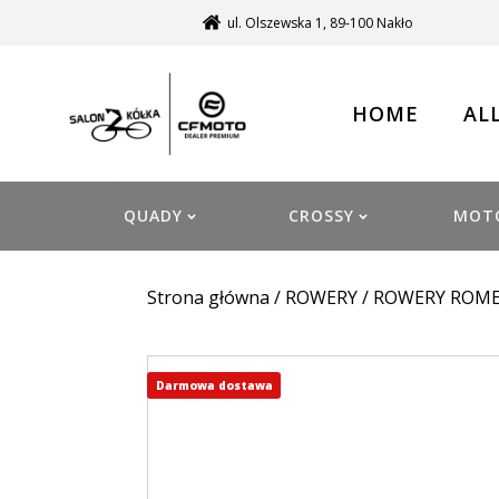
ul. Olszewska 1, 89-100 Nakło
HOME
AL
QUADY
CROSSY
MOT
Strona główna
/
ROWERY
/
ROWERY ROM
Darmowa dostawa