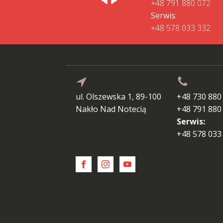
+48 791 880 072
Serwis:
+48 578 033 332
ul. Olszewska 1, 89-100
+48 730 880
Nakło Nad Notecią
+48 791 880
Serwis:
+48 578 033